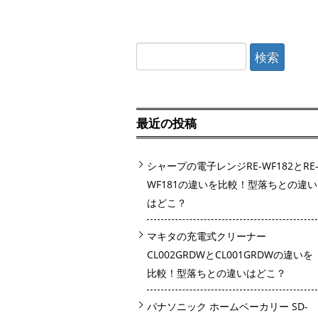
検
索:
最近の投稿
シャープの電子レンジRE-WF182とRE
WF181の違いを比較！型落ちとの違い
はどこ？
マキタの充電式クリーナー
CL002GRDWとCL001GRDWの違いを
比較！型落ちとの違いはどこ？
パナソニック ホームベーカリー SD-