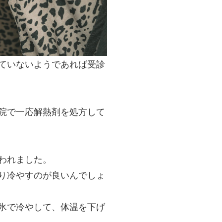
ていないようであれば受診
院で一応解熱剤を処方して
われました。
り冷やすのが良いんでしょ
氷で冷やして、体温を下げ