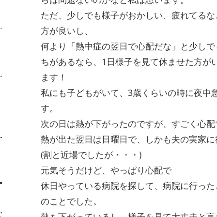
ただ、少しでも様子がおかしい、疲れてるな
方が良いし、
何より「熱中症の翌日で心配だな」と少しで
ちがあるなら、1日様子を見て休ませた方が
ます！
私にも子どもがいて、3歳くらいの時に夜中
す。
次の日は熱が下がったのですが、すごく心配
熱が出た翌日は日曜日で、しかも夫の実家に
(割と近場でしたが・・・)
元気そうだけど、やっぱり心配で
休日やっている病院を探して、病院に行った
のことでした。
ズ
熱も下がっているし、様子を見て大丈夫と言