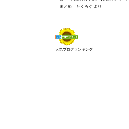
まとめ | たくろぐ
より
人気ブログランキング