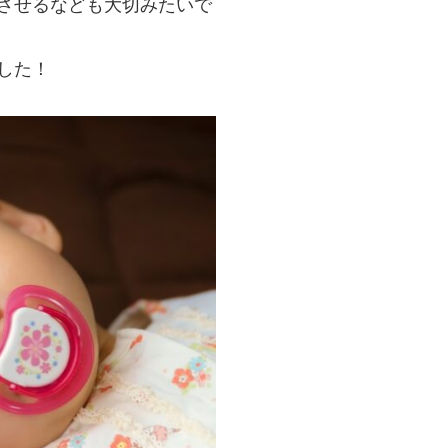
させるなども大切みたいで
した！