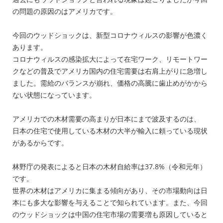
の問題の原因のはアメリカです。
今回のウッドショックは、新型コロナウィルスの影響が色濃く
あります。
コロナウィルスの感染拡大によって在宅ワーク、リモートワー
クなどの普及でアメリカ国内の住宅需要は右肩上がりに急増し
ました。需給のバランスが崩れ、価格の高騰に歯止めがかから
ない状態になっています。
アメリカでの木材需要の高まりが日本にまで波及するのは、
日本の住宅で使用している木材の大半が輸入に頼っている現状
があるからです。
林野庁の発表によると日本の木材自給率は37.8%（令和元年）
です。
世界の木材はアメリカに集まる傾向があり、その市場動向は日
本にも多大な影響を与えることで知られています。また、今回
のウッドショックは中国の住宅市場の需要増も原因していると