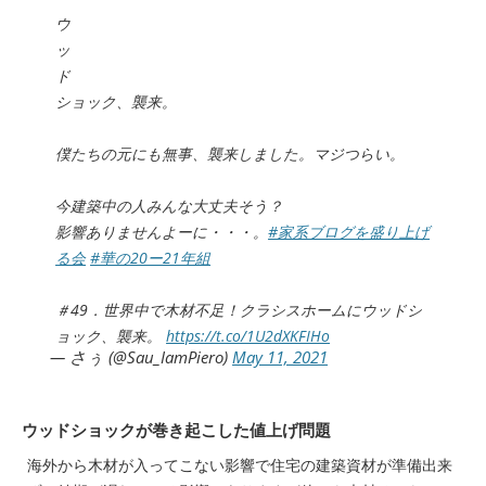
ウ
ッ
ド
ショック、襲来。
僕たちの元にも無事、襲来しました。マジつらい。
今建築中の人みんな大丈夫そう？
影響ありませんよーに・・・。
#家系ブログを盛り上げ
る会
#華の20ー21年組
＃49．世界中で木材不足！クラシスホームにウッドシ
ョック、襲来。
https://t.co/1U2dXKFIHo
— さぅ (@Sau_IamPiero)
May 11, 2021
ウッドショックが巻き起こした値上げ問題
海外から木材が入ってこない影響で住宅の建築資材が準備出来