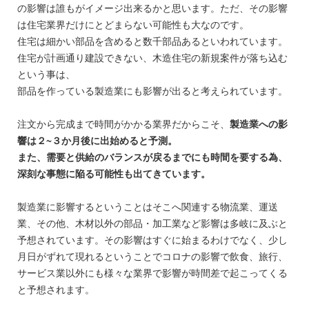
の影響は誰もがイメージ出来るかと思います。ただ、その影響
は住宅業界だけにとどまらない可能性も大なのです。
住宅は細かい部品を含めると数千部品あるといわれています。
住宅が計画通り建設できない、木造住宅の新規案件が落ち込む
という事は、
部品を作っている製造業にも影響が出ると考えられています。
注文から完成まで時間がかかる業界だからこそ、
製造業への影
響は２~３か月後に出始めると予測。
また、需要と供給のバランスが戻るまでにも時間を要する為、
深刻な事態に陥る可能性も出てきています。
製造業に影響するということはそこへ関連する物流業、運送
業、その他、木材以外の部品・加工業など影響は多岐に及ぶと
予想されています。その影響はすぐに始まるわけでなく、少し
月日がずれて現れるということでコロナの影響で飲食、旅行、
サービス業以外にも様々な業界で影響が時間差で起こってくる
と予想されます。