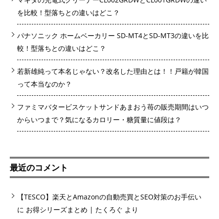
を比較！型落ちとの違いはどこ？
パナソニック ホームベーカリー SD-MT4とSD-MT3の違いを比
較！型落ちとの違いはどこ？
若新雄純って本名じゃない？改名した理由とは！！戸籍が韓国
って本当なのか？
ファミマバタービスケットサンドあまおう苺の販売期間はいつ
からいつまで？気になるカロリー・糖質量に値段は？
最近のコメント
【TESCO】楽天とAmazonの自動売買とSEO対策のお手伝い
に
お得シリーズまとめ | たくろぐ
より