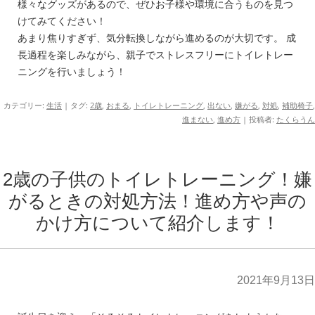
様々なグッズがあるので、ぜひお子様や環境に合うものを見つ
けてみてください！
あまり焦りすぎず、気分転換しながら進めるのが大切です。 成
長過程を楽しみながら、親子でストレスフリーにトイレトレー
ニングを行いましょう！
カテゴリー:
生活
| タグ:
2歳
,
おまる
,
トイレトレーニング
,
出ない
,
嫌がる
,
対処
,
補助椅子
,
進まない
,
進め方
|
投稿者:
たくらうん
2歳の子供のトイレトレーニング！嫌
がるときの対処方法！進め方や声の
かけ方について紹介します！
2021年9月13日