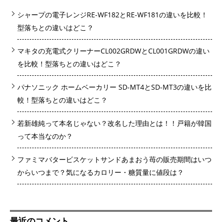
シャープの電子レンジRE-WF182とRE-WF181の違いを比較！
型落ちとの違いはどこ？
マキタの充電式クリーナーCL002GRDWとCL001GRDWの違い
を比較！型落ちとの違いはどこ？
パナソニック ホームベーカリー SD-MT4とSD-MT3の違いを比
較！型落ちとの違いはどこ？
若新雄純って本名じゃない？改名した理由とは！！戸籍が韓国
って本当なのか？
ファミマバタービスケットサンドあまおう苺の販売期間はいつ
からいつまで？気になるカロリー・糖質量に値段は？
最近のコメント