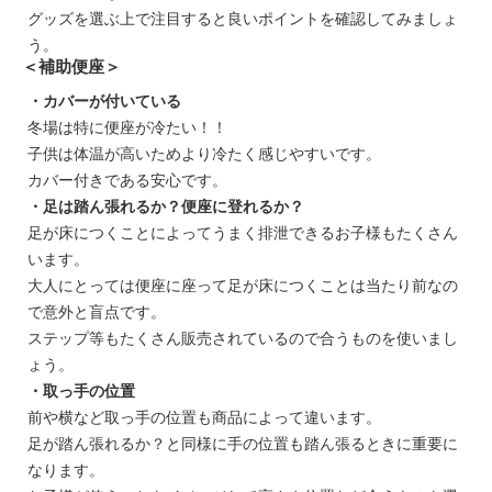
グッズを選ぶ上で注目すると良いポイントを確認してみましょ
う。
＜補助便座＞
・カバーが付いている
冬場は特に便座が冷たい！！
子供は体温が高いためより冷たく感じやすいです。
カバー付きである安心です。
・足は踏ん張れるか？便座に登れるか？
足が床につくことによってうまく排泄できるお子様もたくさん
います。
大人にとっては便座に座って足が床につくことは当たり前なの
で意外と盲点です。
ステップ等もたくさん販売されているので合うものを使いまし
ょう。
・取っ手の位置
前や横など取っ手の位置も商品によって違います。
足が踏ん張れるか？と同様に手の位置も踏ん張るときに重要に
なります。