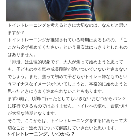
トイレトレーニングを考えるときに大切なのは、なんだと思い
ますか？
トイレトレーニングが推奨されている時期はあるものの、「こ
こから必ず初めてください」という目安ははっきりとしたもの
はありません。
「排泄」は生理的現象です、大人が焦って始めようと思って
も、子どものやる気や成長段階が追いついていないと進まない
でしょう。また、焦って初めて子どもがトイレ＝嫌なものとい
うマイナスなイメージがついてしまうと、本格的に始めようと
思ったときにうまく進められないこともあります。
まず2歳は、順調に行ったとしてもいきないおむつからパンツ
に移行できるものではありません。トイレへの慣れ、習慣づけ
が大切な時期となります。
そこで、ここからは、トイレトレーニングをするにあたって大
切なこと・進め方について解説していきたいと思います。
トイレトレーニング、いつから？