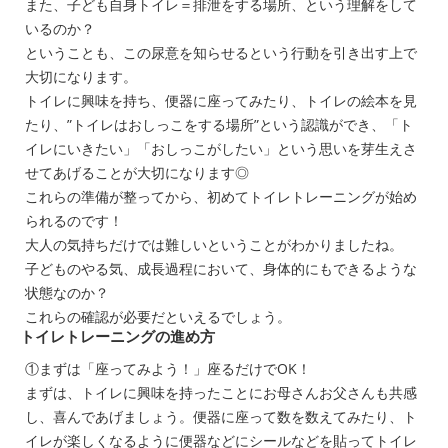
また、子ども自身トイレ＝排泄をする場所、という理解をして
いるのか？
ということも、この尿意を知らせるという行動を引き出す上で
大切になります。
トイレに興味を持ち、便器に座ってみたり、トイレの絵本を見
たり、”トイレはおしっこをする場所”という認識ができ、「ト
イレにいきたい」「おしっこがしたい」という思いを芽生えさ
せてあげることが大切になります◎
これらの準備が整ってから、初めてトイレトレーニングが始め
られるのです！
大人の気持ちだけでは難しいということがわかりましたね。
子どものやる気、成長過程において、身体的にもできるような
状態なのか？
これらの確認が必要だといえるでしょう。
トイレトレーニングの進め方
①まずは「座ってみよう！」座るだけでOK！
まずは、トイレに興味を持ったことにお母さんお父さんも共感
し、喜んであげましょう。便器に座って数を数えてみたり、ト
イレが楽しくなるように便器などにシールなどを貼ってトイレ