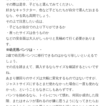
その際は是非、子どもと選んでみてください。
好きなキャラクター、色など子どもたちが自分で選んだおまる
なら、やる気も高間でしょう。
その上で注意したい点は、
・子どもが自分での上り下りができるか
・座ったサイズは合うものか
などの安全面は大人がしっかりと見極めて行く必要がありま
す。
※幼児用パンツは・・・
2歳で幼児用パンツに移行できるのはかなり珍しいといえるで
しょう。
その点を踏まえて、購入するならサイズを確認するといいです
ね。
あまり腰回りのサイズは大幅に変化するものではないですが、
ジャストサイズにするとまだ使わなかった場合に一度も使わな
かった、ということもなきにしもあらずです。
パンツを始めるなら、トイレについて慣れ、何回か成功した段
階、またはオムツが濡れるのが嫌に思うようになってきたらお