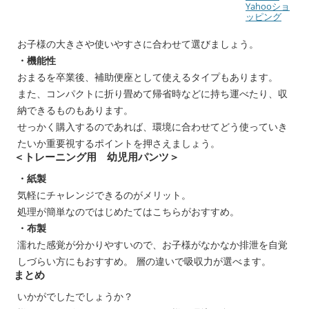
Yahooショ
ッピング
お子様の大きさや使いやすさに合わせて選びましょう。
・機能性
おまるを卒業後、補助便座として使えるタイプもあります。
また、コンパクトに折り畳めて帰省時などに持ち運べたり、収
納できるものもあります。
せっかく購入するのであれば、環境に合わせてどう使っていき
たいか重要視するポイントを押さえましょう。
＜トレーニング用 幼児用パンツ＞
・紙製
気軽にチャレンジできるのがメリット。
処理が簡単なのではじめたてはこちらがおすすめ。
・布製
濡れた感覚が分かりやすいので、お子様がなかなか排泄を自覚
しづらい方にもおすすめ。 層の違いで吸収力が選べます。
まとめ
いかがでしたでしょうか？