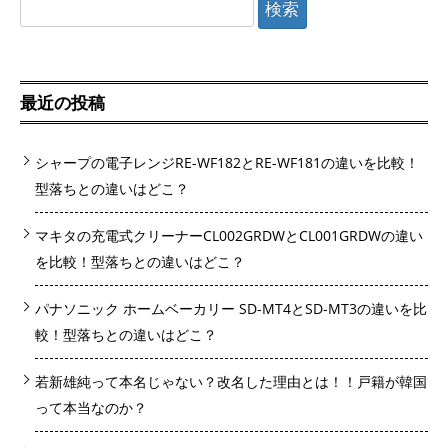
検
索:
最近の投稿
シャープの電子レンジRE-WF182とRE-WF181の違いを比較！
型落ちとの違いはどこ？
マキタの充電式クリーナーCL002GRDWとCL001GRDWの違い
を比較！型落ちとの違いはどこ？
パナソニック ホームベーカリー SD-MT4とSD-MT3の違いを比
較！型落ちとの違いはどこ？
若新雄純って本名じゃない？改名した理由とは！！戸籍が韓国
って本当なのか？