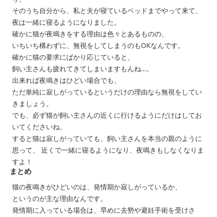
そのうち自分から、私と夫が寝ているベッドまでやって来て、
夜は一緒に寝るようになりました。
確かに猫が夜鳴きをする理由は色々とあるものの、
いちいち構わずに、無視をしてしまうのもOKなんです。
確かに猫の要求にばかり応じていると、
飼い主さんも疲れてきてしまいますもんね…。
出来れば夜鳴きはひどい場合でも、
ただ単純に寂しがっているというだけの理由なら無視をしてい
きましょう。
でも、必ず猫が飼い主さんの近くに行けるようにだけはしてお
いてくださいね。
すると猫は寂しがっていても、飼い主さんを本当の親のように
思って、 近くで一緒に寝るようになり、夜鳴きもしなくなりま
すよ！
まとめ
猫の夜鳴きがひどいのは、発情期か寂しがっているか、
というのが主な理由なんです。
発情期に入っている場合は、早めに去勢や避妊手術を受けさ