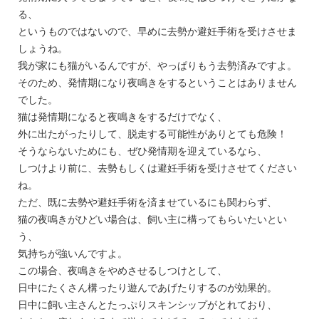
る、
というものではないので、早めに去勢か避妊手術を受けさせま
しょうね。
我が家にも猫がいるんですが、やっぱりもう去勢済みですよ。
そのため、発情期になり夜鳴きをするということはありません
でした。
猫は発情期になると夜鳴きをするだけでなく、
外に出たがったりして、脱走する可能性がありとても危険！
そうならないためにも、ぜひ発情期を迎えているなら、
しつけより前に、去勢もしくは避妊手術を受けさせてください
ね。
ただ、既に去勢や避妊手術を済ませているにも関わらず、
猫の夜鳴きがひどい場合は、飼い主に構ってもらいたいとい
う、
気持ちが強いんですよ。
この場合、夜鳴きをやめさせるしつけとして、
日中にたくさん構ったり遊んであげたりするのが効果的。
日中に飼い主さんとたっぷりスキンシップがとれており、