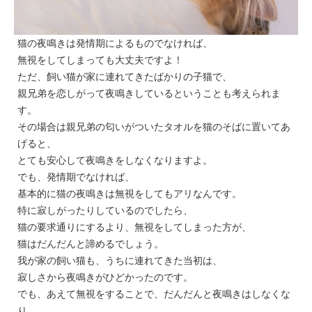
猫の夜鳴きは発情期によるものでなければ、
無視をしてしまっても大丈夫ですよ！
ただ、飼い猫が家に連れてきたばかりの子猫で、
親兄弟を恋しがって夜鳴きしているということも考えられま
す。
その場合は親兄弟の匂いがついたタオルを猫のそばに置いてあ
げると、
とても安心して夜鳴きをしなくなりますよ。
でも、発情期でなければ、
基本的に猫の夜鳴きは無視をしてもアリなんです。
特に寂しがったりしているのでしたら、
猫の要求通りにするより、無視をしてしまった方が、
猫はだんだんと諦めるでしょう。
我が家の飼い猫も、うちに連れてきた当初は、
寂しさから夜鳴きがひどかったのです。
でも、あえて無視をすることで、だんだんと夜鳴きはしなくな
り、