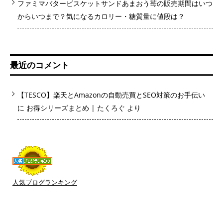
ファミマバタービスケットサンドあまおう苺の販売期間はいつ
からいつまで？気になるカロリー・糖質量に値段は？
最近のコメント
【TESCO】楽天とAmazonの自動売買とSEO対策のお手伝い
に
お得シリーズまとめ | たくろぐ
より
人気ブログランキング