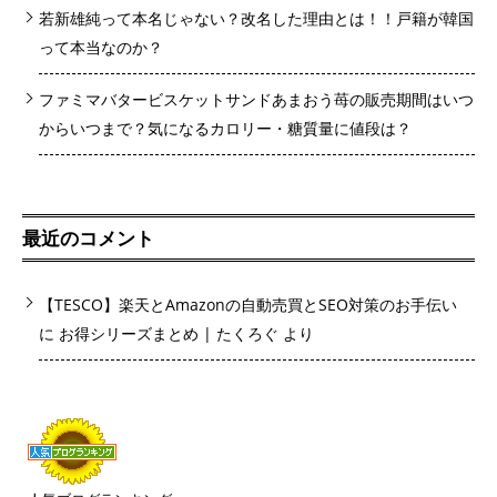
若新雄純って本名じゃない？改名した理由とは！！戸籍が韓国
って本当なのか？
ファミマバタービスケットサンドあまおう苺の販売期間はいつ
からいつまで？気になるカロリー・糖質量に値段は？
最近のコメント
【TESCO】楽天とAmazonの自動売買とSEO対策のお手伝い
に
お得シリーズまとめ | たくろぐ
より