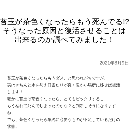
苔玉が茶色くなったらもう死んでる!?
そうなった原因と復活させることは
出来るのか調べてみました！
2021年8月9日
苔玉が茶色くなったらもうダメ、と思われがちですが、
実はきちんと水を与え日当たりが良く暖かい場所に移せば復活
します！
確かに苔玉は茶色くなったら、とてもビックリするし、
もう枯れて死んでしまったのかな？と判断しそうになります
ね。
でも、茶色くなったら単純に必要なものが不足しているだけの
状態。