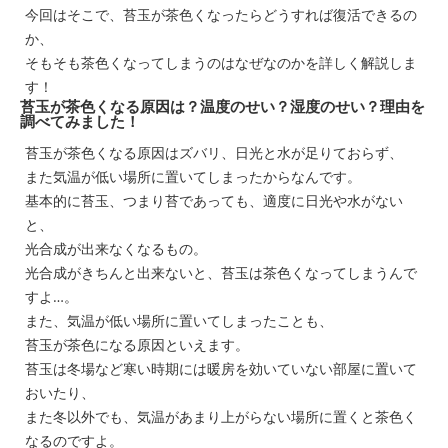
今回はそこで、苔玉が茶色くなったらどうすれば復活できるの
か、
そもそも茶色くなってしまうのはなぜなのかを詳しく解説しま
す！
苔玉が茶色くなる原因は？温度のせい？湿度のせい？理由を
調べてみました！
苔玉が茶色くなる原因はズバリ、日光と水が足りておらず、
また気温が低い場所に置いてしまったからなんです。
基本的に苔玉、つまり苔であっても、適度に日光や水がない
と、
光合成が出来なくなるもの。
光合成がきちんと出来ないと、苔玉は茶色くなってしまうんで
すよ…。
また、気温が低い場所に置いてしまったことも、
苔玉が茶色になる原因といえます。
苔玉は冬場など寒い時期には暖房を効いていない部屋に置いて
おいたり、
また冬以外でも、気温があまり上がらない場所に置くと茶色く
なるのですよ。