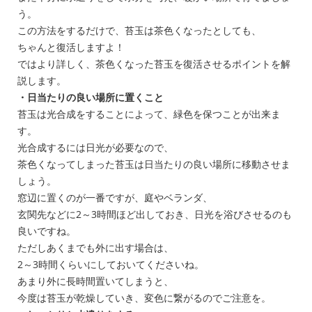
う。
この方法をするだけで、苔玉は茶色くなったとしても、
ちゃんと復活しますよ！
ではより詳しく、茶色くなった苔玉を復活させるポイントを解
説します。
・日当たりの良い場所に置くこと
苔玉は光合成をすることによって、緑色を保つことが出来ま
す。
光合成するには日光が必要なので、
茶色くなってしまった苔玉は日当たりの良い場所に移動させま
しょう。
窓辺に置くのが一番ですが、庭やベランダ、
玄関先などに2～3時間ほど出しておき、日光を浴びさせるのも
良いですね。
ただしあくまでも外に出す場合は、
2～3時間くらいにしておいてくださいね。
あまり外に長時間置いてしまうと、
今度は苔玉が乾燥していき、変色に繋がるのでご注意を。