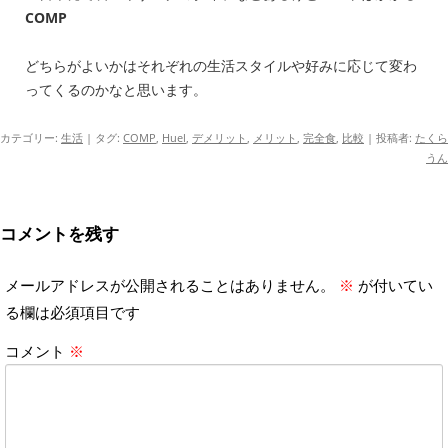
COMP
どちらがよいかはそれぞれの生活スタイルや好みに応じて変わ
ってくるのかなと思います。
カテゴリー:
生活
| タグ:
COMP
,
Huel
,
デメリット
,
メリット
,
完全食
,
比較
|
投稿者:
たくら
うん
コメントを残す
メールアドレスが公開されることはありません。
※
が付いてい
る欄は必須項目です
コメント
※