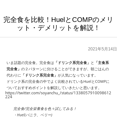
完全食を比較！HuelとCOMPのメリ
ット・デメリットを解説！
2021年5月14日
いま話題の完全食。完全食は
「ドリンク系完全食」
と
「主食系
完全食」
の２パターンに分けることができますが、朝ごはんの
代わりに
「ドリンク系完全食」
が人気になっています。
ドリンク系の完全食の中でよく比較されているHuelとCOMPに
ついておすすめポイントを解説していきたいと思います。
https://twitter.com/soyanchu_/status/1338057910098612
224
完全食/完全栄養食を色々試してみる！
・Huel(バニラ、ベリー)