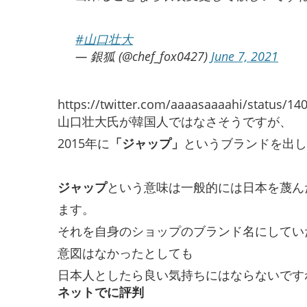
#山口壮大
— 銀狐 (@chef_fox0427)
June 7, 2021
https://twitter.com/aaaasaaaahi/status/1
山口壮大氏が韓国人ではなさそうですが、
2015年に
「ジャップ」
というブランドを出し
ジャップ
という意味は一般的には日本を蔑ん
ます。
それを自身のショップのブランド名にしてい
意図はなかったとしても
日本人としたら良い気持ちにはならないです
ネットでに評判