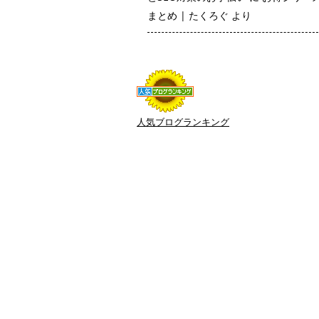
まとめ | たくろぐ
より
人気ブログランキング