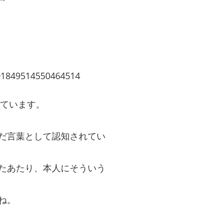
401849514550464514
ています。
だ言葉として認知されてい
たあたり、本人にそういう
ね。