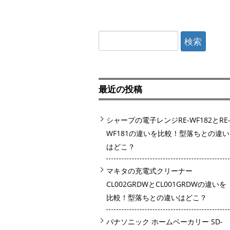
検
索:
最近の投稿
シャープの電子レンジRE-WF182とRE
WF181の違いを比較！型落ちとの違い
はどこ？
マキタの充電式クリーナー
CL002GRDWとCL001GRDWの違いを
比較！型落ちとの違いはどこ？
パナソニック ホームベーカリー SD-