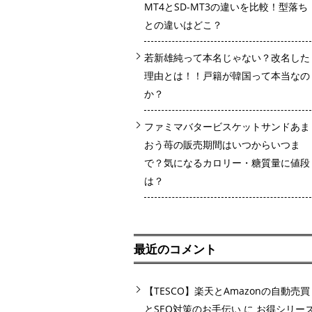
MT4とSD-MT3の違いを比較！型落ち
との違いはどこ？
若新雄純って本名じゃない？改名した
理由とは！！戸籍が韓国って本当なの
か？
ファミマバタービスケットサンドあま
おう苺の販売期間はいつからいつま
で？気になるカロリー・糖質量に値段
は？
最近のコメント
【TESCO】楽天とAmazonの自動売買
とSEO対策のお手伝い
に
お得シリー