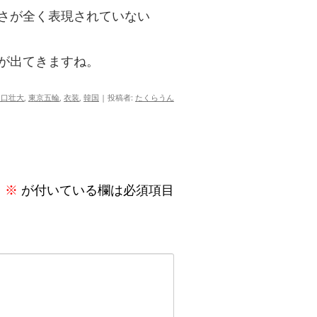
さが全く表現されていない
が出てきますね。
山口壮大
,
東京五輪
,
衣装
,
韓国
|
投稿者:
たくらうん
。
※
が付いている欄は必須項目