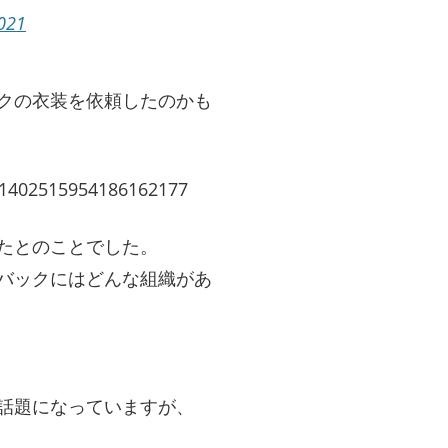
2021
クの衣装を依頼したのかも
us/1402515954186162177
たとのことでした。
バックにはどんな組織があ
話題になっていますが、