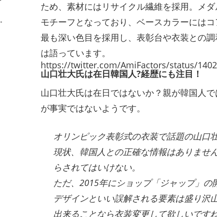
ため、素材にはリサイクル繊維を採用。メダ
モチーフとなっており、ベースカラーにはコ
最も深い色目を採用し、表彰台や衣装との調
は語っています。
https://twitter.com/AmiFactors/status/14
山口壮大氏は在日韓国人?経歴にも注目！
山口壮大氏は在日ではないか？親が韓国人で
が事実ではないようです。
オリンピック表彰式の衣装で話題の山口
現状、韓国人との正確な情報はありませ
らされてはいけない。
ただ、2015年にショップ「ジャップ」
デザインといい誤解される要素は盛り沢
出来ることなら衣装変更して欲しいです