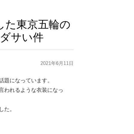
した東京五輪の
ダサい件
2021年6月11日
話題になっています。
言われるような衣装になっ
した。