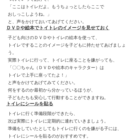
「ここはトイレだよ。もうちょっとしたらここで
おしっこしようね。」
と、声をかけておいてあげてください。
ＤＶＤや絵本でトイトレのイメージを見せておく
子ども向けのＤＶＤやトイレの絵本を使って、
トイレですることのイメージを子どもに持たせてあげましょ
う。
実際トイレに行って、トイレに座ることを嫌がっても、
「〇〇ちゃん（ＤＶＤや絵本のキャラクター）は
トイレで上手に座ってたよ！」
と声をかけてあげてみてください。
何をするのか最初から分かっているほうが、
子どもたちも安心して行動することができますね。
トイレにシールを貼る
トイレに行く準備段階ができたら、
次は実際にトイレに定期的に連れていきましょう。
準備をしていたとしてもトイレに行くのを嫌がる子には、
トイレにシールを貼るのがおすすめです。