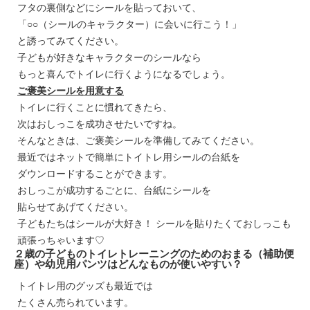
フタの裏側などにシールを貼っておいて、
「○○（シールのキャラクター）に会いに行こう！」
と誘ってみてください。
子どもが好きなキャラクターのシールなら
もっと喜んでトイレに行くようになるでしょう。
ご褒美シールを用意する
トイレに行くことに慣れてきたら、
次はおしっこを成功させたいですね。
そんなときは、ご褒美シールを準備してみてください。
最近ではネットで簡単にトイトレ用シールの台紙を
ダウンロードすることができます。
おしっこが成功するごとに、台紙にシールを
貼らせてあげてください。
子どもたちはシールが大好き！ シールを貼りたくておしっこも
頑張っちゃいます♡
２歳の子どものトイレトレーニングのためのおまる（補助便
座）や幼児用パンツはどんなものが使いやすい？
トイトレ用のグッズも最近では
たくさん売られています。