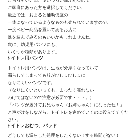
ご家庭にあった方を選択してください。
最近では、おまると補助便座の
一体になっているようなものも売られていますので、
一度ベビー商品を置いてあるお店に
足を運んでみるのもいいかもしれませんね。
次に、幼児用パンツにも、
いくつか種類があります。
トイトレ用パンツ
トイトレ用パンツは、生地が分厚くなっていて
漏らしてしまっても服がびしょびしょに
なりにくいパンツです。
（なりにくいといっても、まったく濡れない
わけではないので注意が必要です・・・。）
「パンツが履けてお兄ちゃん（お姉ちゃん）になったね！」
と声がけをしながら、トイトレを進めていくのに役立ててくだ
さい。
トイトレおむつ、パッド
どうしても漏らした処理をしたくない！する時間がない！