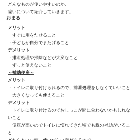
どんなものが使いやすいのか、
違いについて紹介していきます。
おまる
メリット
・すぐに用をたせること
・子どもが自分でまたげること
デメリット
・排泄処理や掃除などが大変なこと
・ずっと使えないこと
～補助便座～
メリット
・トイレに取り付けられるので、排泄処理をしなくていいこと
・大きくなっても使えること
デメリット
・トイレに取り付けるのでおしっこが間に合わないかもしれな
いこと
・便座が高いのでトイレに慣れてきた頃でも親の補助がいるこ
と
どちらもいい面、使いづらい面があるので