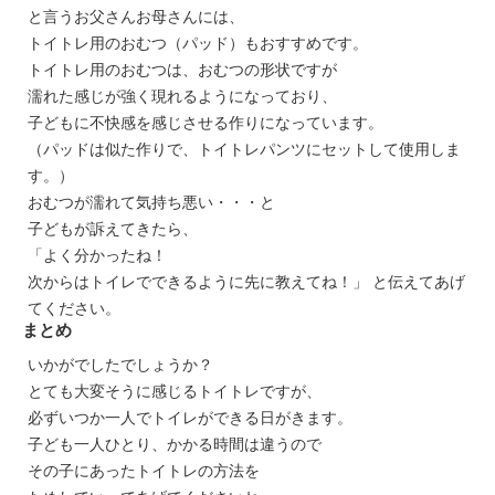
と言うお父さんお母さんには、
トイトレ用のおむつ（パッド）もおすすめです。
トイトレ用のおむつは、おむつの形状ですが
濡れた感じが強く現れるようになっており、
子どもに不快感を感じさせる作りになっています。
（パッドは似た作りで、トイトレパンツにセットして使用しま
す。）
おむつが濡れて気持ち悪い・・・と
子どもが訴えてきたら、
「よく分かったね！
次からはトイレでできるように先に教えてね！」 と伝えてあげ
てください。
まとめ
いかがでしたでしょうか？
とても大変そうに感じるトイトレですが、
必ずいつか一人でトイレができる日がきます。
子ども一人ひとり、かかる時間は違うので
その子にあったトイトレの方法を