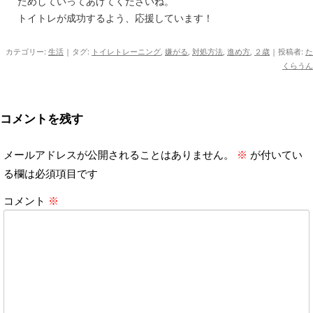
ためしていってあげてくださいね。
トイトレが成功するよう、応援しています！
カテゴリー:
生活
| タグ:
トイレトレーニング
,
嫌がる
,
対処方法
,
進め方
,
２歳
|
投稿者:
た
くらうん
コメントを残す
メールアドレスが公開されることはありません。
※
が付いてい
る欄は必須項目です
コメント
※