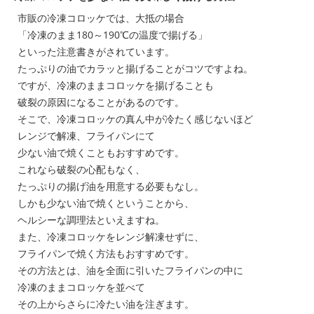
市販の冷凍コロッケでは、大抵の場合
「冷凍のまま180～190℃の温度で揚げる」
といった注意書きがされています。
たっぷりの油でカラッと揚げることがコツですよね。
ですが、冷凍のままコロッケを揚げることも
破裂の原因になることがあるのです。
そこで、冷凍コロッケの真ん中が冷たく感じないほど
レンジで解凍、フライパンにて
少ない油で焼くこともおすすめです。
これなら破裂の心配もなく、
たっぷりの揚げ油を用意する必要もなし。
しかも少ない油で焼くということから、
ヘルシーな調理法といえますね。
また、冷凍コロッケをレンジ解凍せずに、
フライパンで焼く方法もおすすめです。
その方法とは、油を全面に引いたフライパンの中に
冷凍のままコロッケを並べて
その上からさらに冷たい油を注ぎます。