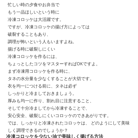
忙しい時の夕食やお弁当で
もう一品ほしいという時に
冷凍コロッケは大活躍です。
ですが、冷凍コロッケの揚げ方によっては
破裂することもあり、
調理が怖いという人もいますよね。
揚げる時に破裂しにくい
冷凍コロッケを作るには、
ちょっとしたコツをマスターすればOKですよ。
まず冷凍用コロッケを作る時に、
タネの水分量を少なくすることが大切です。
衣を均一につける前に、タネは必ず
しっかりと冷ましておきましょう。
厚みも均一に作り、割れ目に注意すること、
そして十分冷ましてから冷凍することで、
安心安全、破裂しにくいコロッケのできあがりです。
では、しっかりと冷凍されたコロッケは、 どのようにして美味
しく調理できるのでしょうか？
冷凍コロッケを少ない油で美味しく揚げる方法