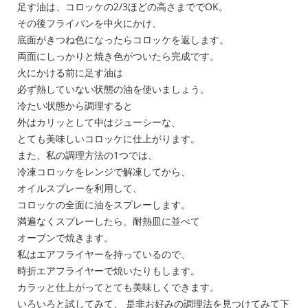
足す油は、コロッケの2/3ほどの高さまででOK。
その後フライパンを中火にかけ、
底面がきつね色になったらコロッケを返します。
両面にしっかりと焼き色がついたら完成です。
火にかける前に足す油は
必ず熱していない状態の油を使いましょう。
冷たい状態から調理すると
外はカリッとして中はジューシーな、
とても美味しいコロッケに仕上がります。
また、私の調理方法の1つでは、
冷凍コロッケをレンジで解凍してから、
オイルスプレーを利用して、
コロッケの全面に油をスプレーします。
満遍なくスプレーしたら、耐熱皿に並べて
オーブンで焼きます。
私はエアフライヤーを持っているので、
時折エアフライヤーで焼いたりもします。
カラッと仕上がってとても美味しくできます。
いろいろと試してみて、 是非お好みの調理法を見つけてみて下