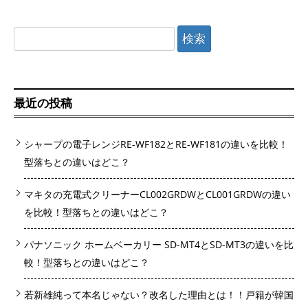
検
索:
最近の投稿
シャープの電子レンジRE-WF182とRE-WF181の違いを比較！
型落ちとの違いはどこ？
マキタの充電式クリーナーCL002GRDWとCL001GRDWの違い
を比較！型落ちとの違いはどこ？
パナソニック ホームベーカリー SD-MT4とSD-MT3の違いを比
較！型落ちとの違いはどこ？
若新雄純って本名じゃない？改名した理由とは！！戸籍が韓国