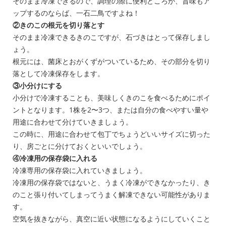
そのまま冷凍できるので、調理の際に便利どころか、旨味もア
ップするのならば、一石二鳥ですよね！
②きのこの根元を切り落とす
そのまま冷凍できるきのこですが、石づきはとって保存しまし
ょう。
根元には、菌床とおがくずがついているため、その部分を切り
落として冷凍保存をします。
③小分けにする
小分けで冷凍することも、美味しくきのこを食べるためにポイ
ントとなります。1株を2〜3つ、または自分の食べやすい量や
用途に合わせて分けていきましょう。
この時に、用途に合わせて包丁でちょうどいいサイズに切った
り、房ごとに分けておくといいでしょう。
④冷凍用の保存袋に入れる
冷凍専用の保存袋に入れていきましょう。
冷凍用の保存袋ではないと、うまく冷凍ができなかったり、き
のこと張り付いてしまってうまく解凍できない可能性がありま
す。
空気を抜きながら、真空に近い状態になるようにしていくこと