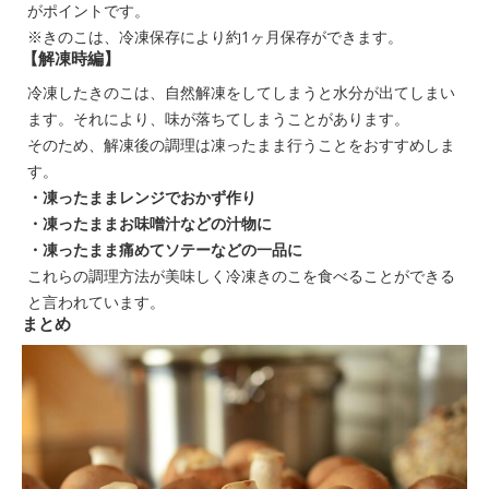
がポイントです。
※きのこは、冷凍保存により約1ヶ月保存ができます。
【解凍時編】
冷凍したきのこは、自然解凍をしてしまうと水分が出てしまい
ます。それにより、味が落ちてしまうことがあります。
そのため、解凍後の調理は凍ったまま行うことをおすすめしま
す。
・凍ったままレンジでおかず作り
・凍ったままお味噌汁などの汁物に
・凍ったまま痛めてソテーなどの一品に
これらの調理方法が美味しく冷凍きのこを食べることができる
と言われています。
まとめ