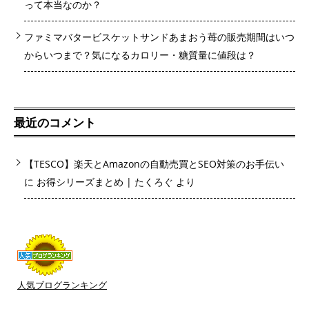
って本当なのか？
ファミマバタービスケットサンドあまおう苺の販売期間はいつ
からいつまで？気になるカロリー・糖質量に値段は？
最近のコメント
【TESCO】楽天とAmazonの自動売買とSEO対策のお手伝い
に
お得シリーズまとめ | たくろぐ
より
人気ブログランキング