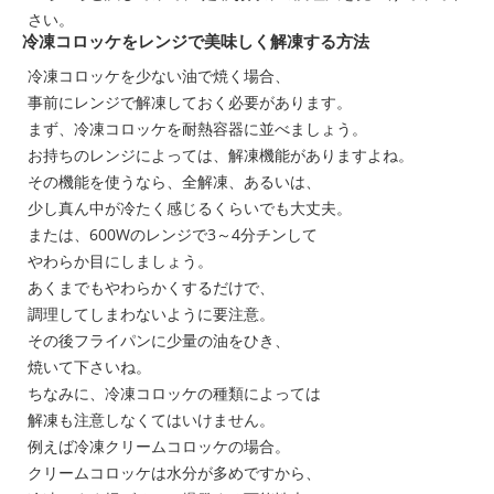
さい。
冷凍コロッケをレンジで美味しく解凍する方法
冷凍コロッケを少ない油で焼く場合、
事前にレンジで解凍しておく必要があります。
まず、冷凍コロッケを耐熱容器に並べましょう。
お持ちのレンジによっては、解凍機能がありますよね。
その機能を使うなら、全解凍、あるいは、
少し真ん中が冷たく感じるくらいでも大丈夫。
または、600Wのレンジで3～4分チンして
やわらか目にしましょう。
あくまでもやわらかくするだけで、
調理してしまわないように要注意。
その後フライパンに少量の油をひき、
焼いて下さいね。
ちなみに、冷凍コロッケの種類によっては
解凍も注意しなくてはいけません。
例えば冷凍クリームコロッケの場合。
クリームコロッケは水分が多めですから、