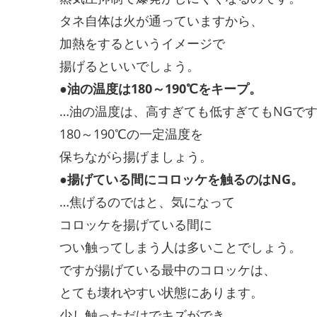
タネ自体は火が通っていますから、
加熱をするというイメージで
揚げるといいでしょう。
●油の温度は180～190℃をキープ。
…油の温度は、高すぎても低すぎてもNGで
180～190℃の一定温度を
保ちながら揚げましょう。
●揚げている間にコロッケを触るのはNG。
…焦げるのではと、気になって
コロッケを揚げている間に
つい触ってしまう人は多いことでしょう。
ですが揚げている最中のコロッケは、
とても壊れやすい状態にあります。
少し触っただけでキズができ、