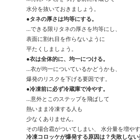
水分を抜いておきましょう。
●タネの厚さは均等にする。
…できる限りタネの厚さを均等にし、
表面に割れ目を作らないように
平たくしましょう。
●衣は全体的に、均一につける。
…衣が均一についているかどうかも、
爆発のリスクを下げる要因です。
●冷凍前に必ず冷蔵庫で冷やす。
…意外とこのステップを飛ばして
熱いまま冷凍する人も
少なくありません。
その場合霜がついてしまい、 水分量を増や
冷凍コロッケが爆発する原因は？失敗しない