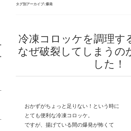
タグ別アーカイブ:
爆発
冷凍コロッケを調理す
なぜ破裂してしまうの
した！
-
おかずがちょっと足りない！という時に
とても便利な冷凍コロッケ。
ですが、揚げている間の爆発が怖くて