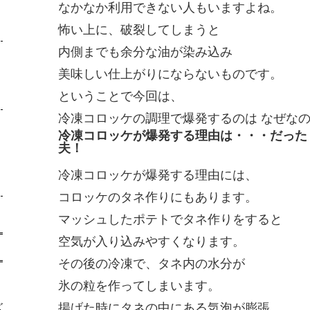
なかなか利用できない人もいますよね。
怖い上に、破裂してしまうと
内側までも余分な油が染み込み
美味しい仕上がりにならないものです。
ということで今回は、
冷凍コロッケの調理で爆発するのは なぜな
冷凍コロッケが爆発する理由は・・・だった
夫！
冷凍コロッケが爆発する理由には、
コロッケのタネ作りにもあります。
マッシュしたポテトでタネ作りをすると
空気が入り込みやすくなります。
その後の冷凍で、タネ内の水分が
氷の粒を作ってしまいます。
揚げた時にタネの中にある気泡が膨張、
ズ