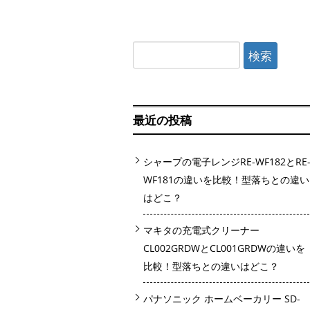
検
索:
最近の投稿
シャープの電子レンジRE-WF182とRE
WF181の違いを比較！型落ちとの違い
はどこ？
マキタの充電式クリーナー
CL002GRDWとCL001GRDWの違いを
比較！型落ちとの違いはどこ？
パナソニック ホームベーカリー SD-