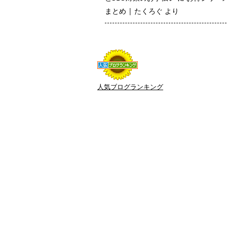
まとめ | たくろぐ
より
人気ブログランキング