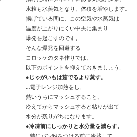
氷粒も水蒸気となり、体積を増やします。
揚げている間に、この空気や水蒸気は
温度が上がりにくい中央に集まり
爆発を起こすのです。
そんな爆発を回避する
コロッケのタネ作りでは、
以下のポイントを抑えておきましょう。
●じゃがいもは茹でるより蒸す。
…電子レンジ加熱をし、
熱いうちにマッシュすること。
冷えてからマッシュすると粘りが出て
水分が残りがちになります。
●冷凍前にしっかりと水分量を減らす。
…特にパン粉をつける前に冷蔵して