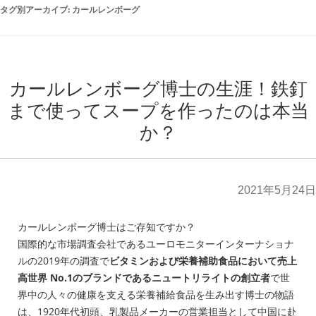
タグ別アーカイブ:
カールレンボーグ
カールレンボーグ博士の生涯！鉄釘
まで使ってスープを作ったのは本当
か？
2021年5月24日
カールレンボーグ博士はご存知ですか？
国際的な市場調査会社であるユーロモニターインターナショナ
ルの2019年の調査で
ビタミンおよび栄養補助食品において売上
高世界 No.1のブランドであるニュートリライトの創立者
で世
界中の人々の健康を支える栄養補給食品を生み出す博士の物語
は、1920年代初頭、乳製品メーカーの営業担当として中国に赴