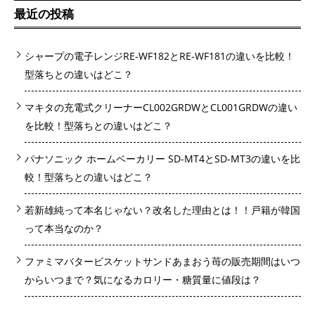
最近の投稿
シャープの電子レンジRE-WF182とRE-WF181の違いを比較！
型落ちとの違いはどこ？
マキタの充電式クリーナーCL002GRDWとCL001GRDWの違い
を比較！型落ちとの違いはどこ？
パナソニック ホームベーカリー SD-MT4とSD-MT3の違いを比
較！型落ちとの違いはどこ？
若新雄純って本名じゃない？改名した理由とは！！戸籍が韓国
って本当なのか？
ファミマバタービスケットサンドあまおう苺の販売期間はいつ
からいつまで？気になるカロリー・糖質量に値段は？