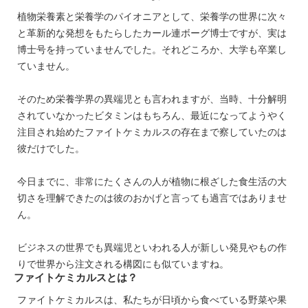
植物栄養素と栄養学のパイオニアとして、栄養学の世界に次々
と革新的な発想をもたらしたカール連ボーグ博士ですが、実は
博士号を持っていませんでした。それどころか、大学も卒業し
ていません。
そのため栄養学界の異端児とも言われますが、当時、十分解明
されていなかったビタミンはもちろん、最近になってようやく
注目され始めたファイトケミカルスの存在まで察していたのは
彼だけでした。
今日までに、非常にたくさんの人が植物に根ざした食生活の大
切さを理解できたのは彼のおかげと言っても過言ではありませ
ん。
ビジネスの世界でも異端児といわれる人が新しい発見やもの作
りで世界から注文される構図にも似ていますね。
ファイトケミカルスとは？
ファイトケミカルスは、私たちが日頃から食べている野菜や果