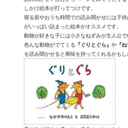
しかけ絵本が打ってつけです。
寝る前やおうち時間での読み聞かせには子供の
がいっぱい詰まった絵本がオススメです。
動物が好きな子には小さなねずみが主人公で
色んな動物がでてくる
『ぐりとぐら』
や
『ね
を読み聞かせると興味を持ってくれるかもし