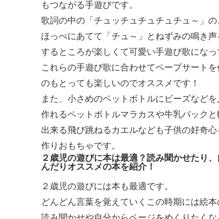
もつながる手遊びです。
歌詞の中の「チュッチュチュチュチュ～」の
ほっぺにあてて「チュ～」とねずみの鳴き声
するところが楽しくて可愛い手遊び歌になっ
これらの手遊び歌に合わせてペープサートを
のもとっても楽しいのでオススメです！
また、小さめのペットボトルにビーズなどを
作れるペットボトルマラカスや牛乳パックと
出来る飛び跳ねるカエルなども子供の好奇心
作りおもちゃです。
２歳児の遊びに本は最適？読み聞かせたり、
んだりオススメの本を紹介！
２歳児の遊びには本も最適です。
どんどん言葉を覚えていくこの時期には絵本
読み聞かせや自分からページをめくりたくな