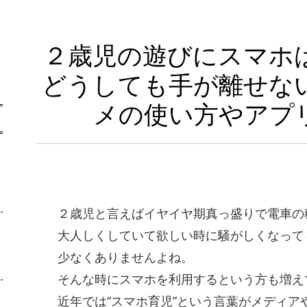
２歳児の遊びにスマホ
どうしても手が離せな
メの使い方やアプ
-
２歳児と言えばイヤイヤ期真っ盛りで電車の
大人しくしていて欲しい時に騒がしくなって
少なくありませんよね。
そんな時にスマホを利用するという方も増え
近年では“スマホ育児”という言葉がメディア