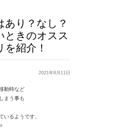
はあり？なし？
いときのオスス
リを紹介！
2021年8月11日
移動時など
しまう事も
ているようです。
や