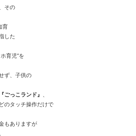
、その
知育
指した
ホ育児”を
せず、子供の
『ごっこランド』
、
どのタッチ操作だけで
金もありますが
。