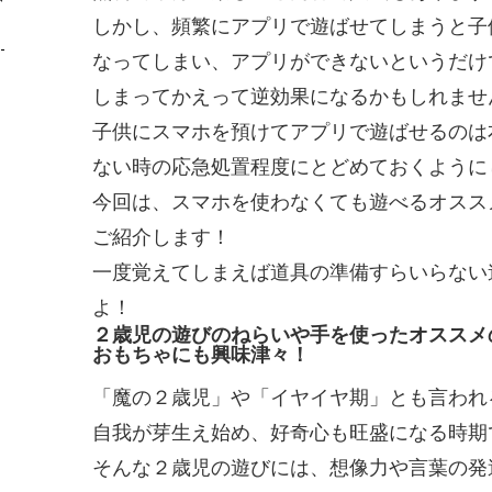
しかし、頻繁にアプリで遊ばせてしまうと子
なってしまい、アプリができないというだけ
しまってかえって逆効果になるかもしれませ
子供にスマホを預けてアプリで遊ばせるのは
ない時の応急処置程度にとどめておくように
今回は、スマホを使わなくても遊べるオスス
ご紹介します！
一度覚えてしまえば道具の準備すらいらない
よ！
２歳児の遊びのねらいや手を使ったオススメ
おもちゃにも興味津々！
「魔の２歳児」や「イヤイヤ期」とも言われ
自我が芽生え始め、好奇心も旺盛になる時期
そんな２歳児の遊びには、想像力や言葉の発