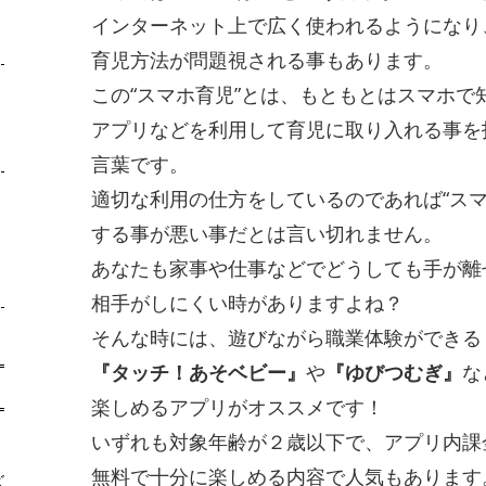
インターネット上で広く使われるようになり
育児方法が問題視される事もあります。
この“スマホ育児”とは、もともとはスマホで
アプリなどを利用して育児に取り入れる事を
言葉です。
適切な利用の仕方をしているのであれば“スマ
する事が悪い事だとは言い切れません。
あなたも家事や仕事などでどうしても手が離
相手がしにくい時がありますよね？
そんな時には、遊びながら職業体験ができる
『タッチ！あそベビー』
や
『ゆびつむぎ』
な
楽しめるアプリがオススメです！
いずれも対象年齢が２歳以下で、アプリ内課
無料で十分に楽しめる内容で人気もあります
ズ