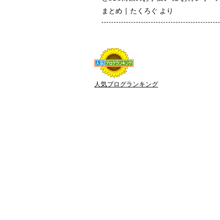
まとめ | たくろぐ
より
人気ブログランキング