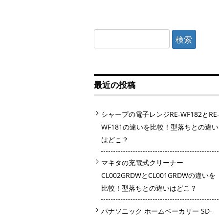
検
索:
最近の投稿
シャープの電子レンジRE-WF182とRE
WF181の違いを比較！型落ちとの違い
はどこ？
マキタの充電式クリーナー
CL002GRDWとCL001GRDWの違いを
比較！型落ちとの違いはどこ？
パナソニック ホームベーカリー SD-