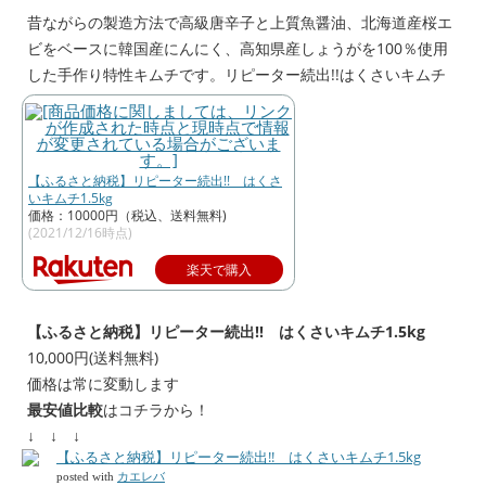
昔ながらの製造方法で高級唐辛子と上質魚醤油、北海道産桜エ
ビをベースに韓国産にんにく、高知県産しょうがを100％使用
した手作り特性キムチです。リピーター続出!!はくさいキムチ
【ふるさと納税】リピーター続出!! はくさ
いキムチ1.5kg
価格：10000円（税込、送料無料)
(2021/12/16時点)
楽天で購入
【ふるさと納税】リピーター続出!! はくさいキムチ1.5kg
10,000円(送料無料)
価格は常に変動します
最安値比較
はコチラから！
↓ ↓ ↓
【ふるさと納税】リピーター続出!! はくさいキムチ1.5kg
posted with
カエレバ