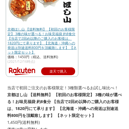
京都ほし山 【送料無料】 【初回のお客様限
定】 3種の味が選べる！お味見福袋 約8食分
【当店で2回め以降のご購入のお客様は、
1820円にて承ります】 【北海道・沖縄への
発送は別途送料800円を頂戴致します】 【ネ
ット限定セット】
価格：1450円（税込、送料無料)
(2021/12/16時点)
楽天で購入
当店で初回ご注文のお客様限定！3種類選べるお試し味比べ！
京都ほし山 【送料無料】 【初回のお客様限定】 3種の味が選べ
る！お味見福袋 約8食分 【当店で2回め以降のご購入のお客様
は、1820円にて承ります】 【北海道・沖縄への発送は別途送
料800円を頂戴致します】 【ネット限定セット】
1,450円(送料無料)