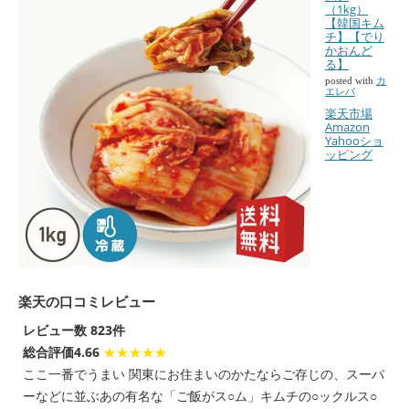
（1kg）
【韓国キム
チ】【でり
かおんど
る】
posted with
カ
エレバ
楽天市場
Amazon
Yahooショ
ッピング
楽天の口コミレビュー
レビュー数 823件
総合評価4.66
★★★★★
ここ一番でうまい 関東にお住まいのかたならご存じの、スーパ
ーなどに並ぶあの有名な「ご飯がス○ム」キムチの○ックルス○