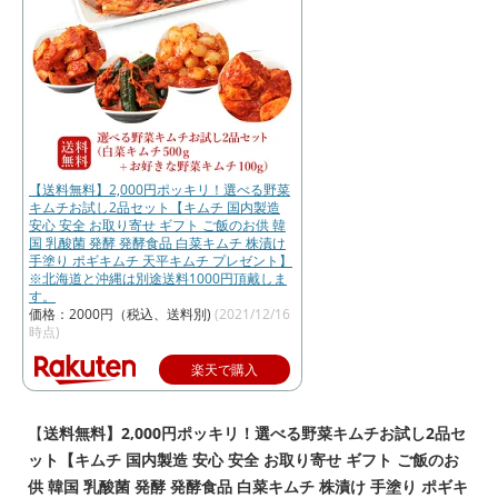
【送料無料】2,000円ポッキリ！選べる野菜
キムチお試し2品セット【キムチ 国内製造
安心 安全 お取り寄せ ギフト ご飯のお供 韓
国 乳酸菌 発酵 発酵食品 白菜キムチ 株漬け
手塗り ポギキムチ 天平キムチ プレゼント】
※北海道と沖縄は別途送料1000円頂戴しま
す。
価格：2000円（税込、送料別)
(2021/12/16
時点)
楽天で購入
【
送料無料】2,000円ポッキリ！選べる野菜キムチお試し2品セ
ット【キムチ 国内製造 安心 安全 お取り寄せ ギフト ご飯のお
供 韓国 乳酸菌 発酵 発酵食品 白菜キムチ 株漬け 手塗り ポギキ