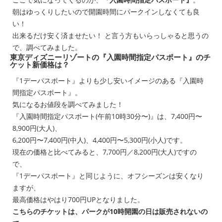
朝はゆっくりしたいので開園時間にパークインしなくても良
い！
出来るだけ安く済ませたい！ と言う方もいらっしゃると思うの
で、調べてみました。
東京ディズニーリゾートの『入園時間指定パスポート』のチ
ケット新価格は？
『1デーパスポート』よりも少し安いイメージのある『入園時
間指定パスポート』。
気になるお値段を調べてみました！
『入園時間指定パスポート(午前10時30分〜)』は、7,400円〜
8,900円(大人)、
6,200円〜7,400円(中人)、4,400円〜5,300円(小人)です。
現在の価格と比べてみると、7,700円／8,200円(大人)ですの
で、
『1デーパスポート』と同じように、オフシーズンは安くなり
ますが、
最高価格はやはり700円UPとなりました。
こちらのチケットは、パークが10時開園の日は販売されないの