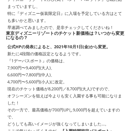
まっていますし、
特に『ディズニー仮装限定日』に入場を予定している方はとて
も多いかと思います。
早速調べてみましたので、是非チェックしてくださいね！
東京ディズニーリゾートのチケット新価格は？いつから変更
になるの？
公式HPの発表によると、2021年10月1日(金)から変更。
新たに4段階の価格設定となるようです。
『1デーパスポート』の価格は、
7,900円〜9,400円(大人)、
6,600円〜7,800円(中人)、
4,700円〜5,600円(小人)に改定。
現在のチケット価格が8,200円／8,700円(大人)ですので、
オフシーズンを狙えば今よりも安く入園する事も可能になりま
した！
その一方で、最高価格が700円UPし9,000円を超えていますの
で、
どうしても高いイメージが強くなってしまいました…。
ここで気になってくるのが、
『入園時間指定パスポート』
。