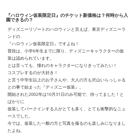
『ハロウィン仮装限定日』のチケット新価格は？何時から入
園できるの？
ディズニーリゾートのハロウィンと言えば、東京ディズニーラ
ンドの
『ハロウィン仮装限定日』ですよね！
普段は、小学6年生までに限り、ディズニーキャラクターの仮
装は認められています。
とは言っても、憧れのキャラクターになりきってみたい！
コスプレするのが大好き！
と言う中学生以上のお子さんや、大人の方も沢山いらっしゃる
との事で始まった『ディズニー仮装』。
開始された2002年は10月31日のみ可能で、待ってました！と
ばかりに
仮装してパークインする人がとても多く、とても衝撃的なニュ
ースでした。
今では、仮装した一般の方と写真を撮るのも楽しみになりまし
たよね。