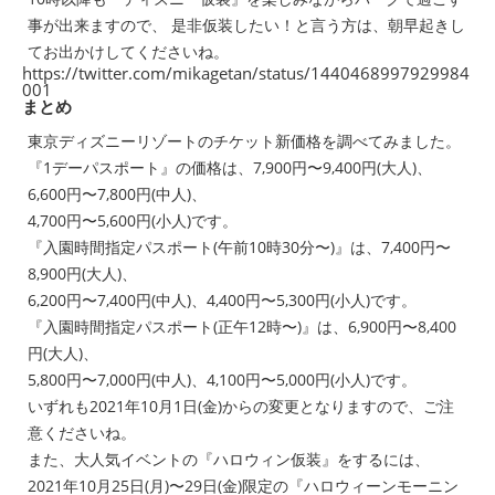
事が出来ますので、 是非仮装したい！と言う方は、朝早起きし
てお出かけしてくださいね。
https://twitter.com/mikagetan/status/1440468997929984
001
まとめ
東京ディズニーリゾートのチケット新価格を調べてみました。
『1デーパスポート』の価格は、7,900円〜9,400円(大人)、
6,600円〜7,800円(中人)、
4,700円〜5,600円(小人)です。
『入園時間指定パスポート(午前10時30分〜)』は、7,400円〜
8,900円(大人)、
6,200円〜7,400円(中人)、4,400円〜5,300円(小人)です。
『入園時間指定パスポート(正午12時〜)』は、6,900円〜8,400
円(大人)、
5,800円〜7,000円(中人)、4,100円〜5,000円(小人)です。
いずれも2021年10月1日(金)からの変更となりますので、ご注
意くださいね。
また、大人気イベントの『ハロウィン仮装』をするには、
2021年10月25日(月)〜29日(金)限定の『ハロウィーンモーニン