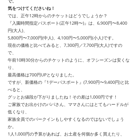
で、
気をつけてくださいね！
では、正午12時からのチケットはどうでしょうか？
『入園時間指定パスポート(正午12時〜)』は、6,900円〜8,400
円(大人)、
5,800円〜7,000円(中人)、4,100円〜5,000円(小人)です。
現在の価格と比べてみると、7,300円／7,700円(大人)ですの
で、
午前10時30分からのチケットのように、オフシーズンは安くな
り、
最高価格は700円UPとなりました。
ですが、新価格の『1デーパスポート』(7,900円〜9,400円)と比
べると、
グッとお値段が下がりましたね！その差は1,000円です！
ご家族でお出かけのパパさん、ママさんにはとてもハードルが
低くなり、
家族全員でのパークインもしやすくなるのではないでしょう
か。
1人1,000円の予算があれば、お土産を何個か多く買えたり、