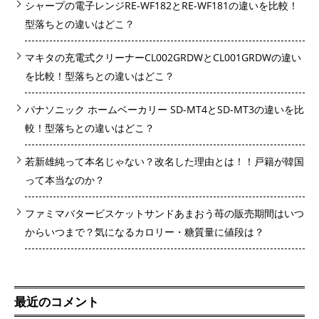
シャープの電子レンジRE-WF182とRE-WF181の違いを比較！
型落ちとの違いはどこ？
マキタの充電式クリーナーCL002GRDWとCL001GRDWの違い
を比較！型落ちとの違いはどこ？
パナソニック ホームベーカリー SD-MT4とSD-MT3の違いを比
較！型落ちとの違いはどこ？
若新雄純って本名じゃない？改名した理由とは！！戸籍が韓国
って本当なのか？
ファミマバタービスケットサンドあまおう苺の販売期間はいつ
からいつまで？気になるカロリー・糖質量に値段は？
最近のコメント