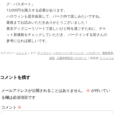
グ・パスポート』
13,000円を購入する必要があります。
ハロウィンも是非仮装して、パーク内で楽しみたいですね。
最後までお読みいただきありがとうございました！
東京ディズニーリゾートで楽しいひと時を過ごすために、チケ
ット新価格をチェックしていただき、 パークインする皆さんの
参考になれば嬉しいです。
カテゴリー:
トレンド
| タグ:
ディズニー
,
ハロウィーンモーニング・パスポート
,
価格変更
,
値段
,
入園時間指定パスポート
|
投稿者:
たくらうん
コメントを残す
メールアドレスが公開されることはありません。
※
が付いてい
る欄は必須項目です
コメント
※