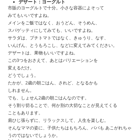
デザート：ヨーグルト
市販のヨーグルトで十分。小さな容器によそって
みてもいいですよね。
メインをご飯ではなく、おうどん、そうめん、
スパゲッティにしてみても、いいですよね。
サラダは、プチトマトではなく、きゅうり、なす、
いんげん、とうもろこし、などに変えてみてください。
デザートは、果物もいいですよね。
この3つをおさえて、あとはバリエーションを
変えるだけ。
どうでしょう。
たかが、2歳の朝ごはん、されど、となるかも
しれません。
でも、しょせん2歳の朝ごはんなのです。
そう割り切ることで、何か別の大切なことが見えてくる
こともあります。
肩ひじ張らずに、リラックスして、人生を楽しむ。
そんなママの姿に、子供たちはもちろん、パパも あこがれちゃ
うのではないでしょうか。