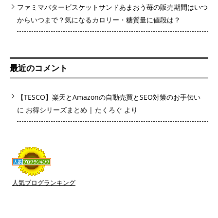
ファミマバタービスケットサンドあまおう苺の販売期間はいつ
からいつまで？気になるカロリー・糖質量に値段は？
最近のコメント
【TESCO】楽天とAmazonの自動売買とSEO対策のお手伝い
に
お得シリーズまとめ | たくろぐ
より
人気ブログランキング