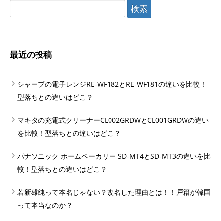
検
索:
最近の投稿
シャープの電子レンジRE-WF182とRE-WF181の違いを比較！
型落ちとの違いはどこ？
マキタの充電式クリーナーCL002GRDWとCL001GRDWの違い
を比較！型落ちとの違いはどこ？
パナソニック ホームベーカリー SD-MT4とSD-MT3の違いを比
較！型落ちとの違いはどこ？
若新雄純って本名じゃない？改名した理由とは！！戸籍が韓国
って本当なのか？