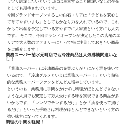
ッツリ調達したいという日には重宝すること間違いなしの存在
としても期待されています。
今回グランドオープンするこの白石エリアは「子どもを安心し
て育てやすいまち」としてもかなり力を入れているので、これ
からご出産を予定している方やすでに大家族という方にも人気
です。 そこで、今回グランドオープンが決定したこの店舗のエ
リアで大人数のファミリーにとって特に注目しておきたい商品
をご紹介します！
業務スーパー菊水元町店でも冷凍商品は人気沸騰間違いな
し！
「業務スーパー」は冷凍商品の充実ぶりがとにかく群を抜いて
いるので、「冷凍グルメといえば業務スーパー！」という熱狂
的な業務スーパーファンをどんどん増やしています。
というのも、業務用に手間をかけずに料理がほとんどできない
ような人員でも安定して万人受けする味を実現できる商品が多
いからです。「レンジでチンするだけ」とか「油を使って揚げ
るだけ」といった手軽さは料理がほとんどできないという方の
強い味方になってくれます。
調理の手間を軽減！