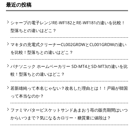
最近の投稿
シャープの電子レンジRE-WF182とRE-WF181の違いを比較！
型落ちとの違いはどこ？
マキタの充電式クリーナーCL002GRDWとCL001GRDWの違い
を比較！型落ちとの違いはどこ？
パナソニック ホームベーカリー SD-MT4とSD-MT3の違いを比
較！型落ちとの違いはどこ？
若新雄純って本名じゃない？改名した理由とは！！戸籍が韓国
って本当なのか？
ファミマバタービスケットサンドあまおう苺の販売期間はいつ
からいつまで？気になるカロリー・糖質量に値段は？