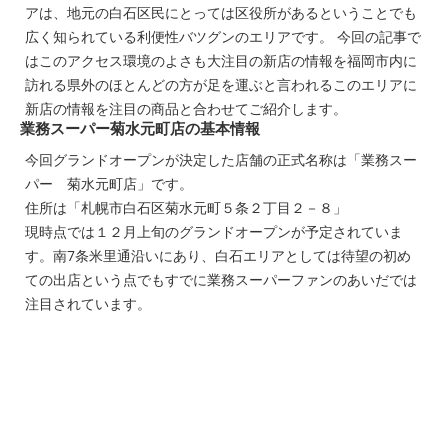
アは、地元の白石区民にとっては区役所があるということでも
広く知られている利便性バツグンのエリアです。 今回の記事で
はこのアクセス環境のよさも大注目の新店の情報を福岡市内に
訪れる県外のほとんどの方が足を運ぶと言われるこのエリアに
新店の情報を注目の商品と合わせてご紹介します。
業務スーパー菊水元町店の基本情報
今回グランドオープンが決定した店舗の正式名称は「業務スー
パー 菊水元町店」です。
住所は「札幌市白石区菊水元町５条２丁目２－８」
現時点では１２月上旬のグランドオープンが予定されていま
す。南7条米里通沿いにあり、白石エリアとしては待望の初め
ての出店という点でもすでに業務スーパーファンのあいだでは
注目されています。