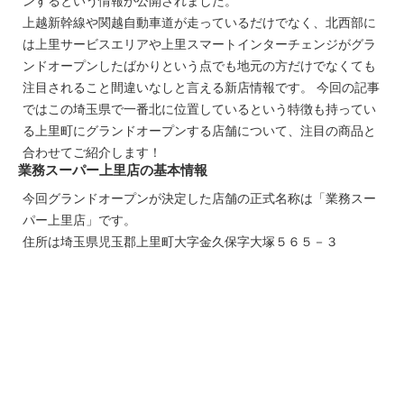
ンするという情報が公開されました。
上越新幹線や関越自動車道が走っているだけでなく、北西部に
は上里サービスエリアや上里スマートインターチェンジがグラ
ンドオープンしたばかりという点でも地元の方だけでなくても
注目されること間違いなしと言える新店情報です。 今回の記事
ではこの埼玉県で一番北に位置しているという特徴も持ってい
る上里町にグランドオープンする店舗について、注目の商品と
合わせてご紹介します！
業務スーパー上里店の基本情報
今回グランドオープンが決定した店舗の正式名称は「業務スー
パー上里店」です。
住所は埼玉県児玉郡上里町大字金久保字大塚５６５－３