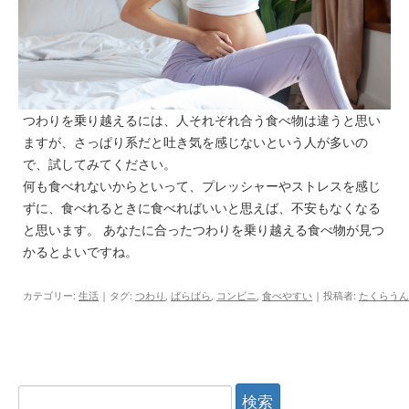
つわりを乗り越えるには、人それぞれ合う食べ物は違うと思い
ますが、さっぱり系だと吐き気を感じないという人が多いの
で、試してみてください。
何も食べれないからといって、プレッシャーやストレスを感じ
ずに、食べれるときに食べればいいと思えば、不安もなくなる
と思います。 あなたに合ったつわりを乗り越える食べ物が見つ
かるとよいですね。
カテゴリー:
生活
| タグ:
つわり
,
ばらばら
,
コンビニ
,
食べやすい
|
投稿者:
たくらうん
検