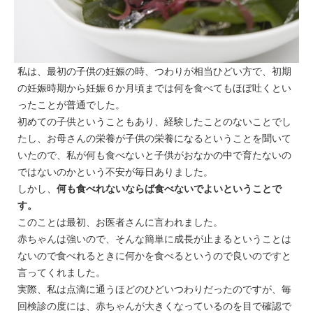
私は、最初の子供の妊娠の時、つわりが相当ひどい方で、初期
の妊娠時期から妊娠６か月頃までは何を食べてもほぼ吐くとい
ったことが普通でした。
初めての子供ということもあり、経験したことのないことでし
たし、お母さんの栄養が子供の栄養になるということを聞いて
いたので、私が何も食べないと子供がおなかの中で育たないの
ではないのかという不安が毎日ありました。
しかし、
何も食べれないならば食べないでよいということで
す。
このことは最初、お医者さんに言われました。
赤ちゃんは強いので、そんな簡単に成長が止まるということは
ないので食べれるときに何かを食べるというので良いのですと
言ってくれました。
実際、私は点滴に通うほどのひどいつわりだったのですが、毎
回検診の度には、赤ちゃんが大きくなっているのを目で確認で