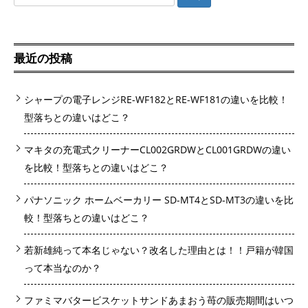
索:
最近の投稿
シャープの電子レンジRE-WF182とRE-WF181の違いを比較！
型落ちとの違いはどこ？
マキタの充電式クリーナーCL002GRDWとCL001GRDWの違い
を比較！型落ちとの違いはどこ？
パナソニック ホームベーカリー SD-MT4とSD-MT3の違いを比
較！型落ちとの違いはどこ？
若新雄純って本名じゃない？改名した理由とは！！戸籍が韓国
って本当なのか？
ファミマバタービスケットサンドあまおう苺の販売期間はいつ