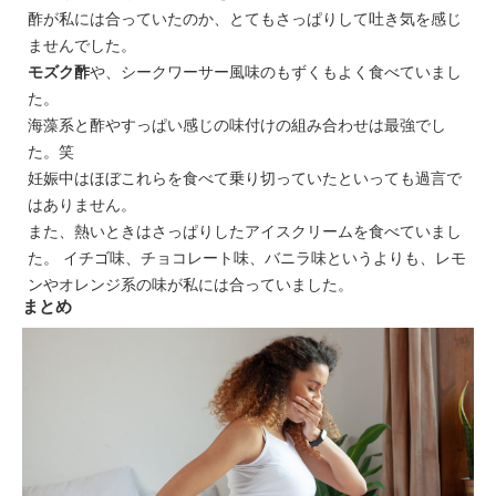
酢が私には合っていたのか、とてもさっぱりして吐き気を感じ
ませんでした。
モズク酢
や、シークワーサー風味のもずくもよく食べていまし
た。
海藻系と酢やすっぱい感じの味付けの組み合わせは最強でし
た。笑
妊娠中はほぼこれらを食べて乗り切っていたといっても過言で
はありません。
また、熱いときはさっぱりしたアイスクリームを食べていまし
た。 イチゴ味、チョコレート味、バニラ味というよりも、レモ
ンやオレンジ系の味が私には合っていました。
まとめ