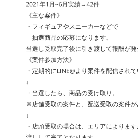
2021年1月~6月実績→42件
《主な案件》
・フィギュアやスニーカーなどで
抽選商品の応募になります。
当選し受取完了後に引き渡して報酬が発
《案件参加方法》
・定期的にLINE@より案件を配信され
↓
・当選したら、商品の受け取り。
※店舗受取の案件と、配送受取の案件が
↓
・店頭受取の場合は、エリアによります
渡しして完了となります。