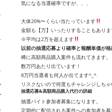
気になる当選確率ですが、、、
大体20%〜くらい当たっています
金額も【万】いったりすることもあります
※平均は2万を超えます
以前の抽選応募より確率と報酬単価が格
稀に高額商品購入案件も流れてきます。
数万円あたり出ています！
8万円当選者も何人か出てます^_^
リスクないので何度もチャレンジしちゃ
抽選応募&高額商品購入代行の詳細
抽選バイト参加者募集になります。
定期的に配信される案件への参加者を募
ズ