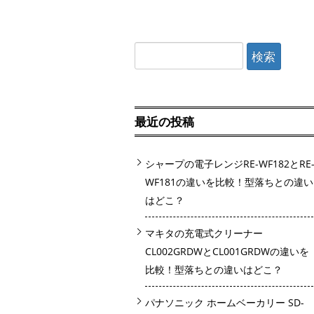
検
索:
最近の投稿
シャープの電子レンジRE-WF182とRE
WF181の違いを比較！型落ちとの違い
はどこ？
マキタの充電式クリーナー
CL002GRDWとCL001GRDWの違いを
比較！型落ちとの違いはどこ？
パナソニック ホームベーカリー SD-