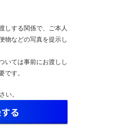
渡しする関係で、ご本人
便物などの写真を提示し
ついては事前にお渡しし
要です。
下さい。
録する