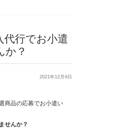
入代行でお小遣
んか？
2021年12月4日
選商品の応募でお小遣い
ませんか？