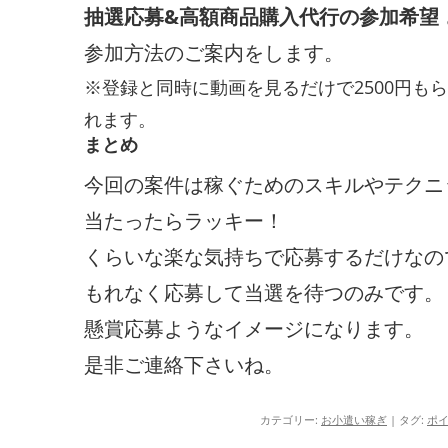
抽選応募&高額商品購入代行の参加希望
参加方法のご案内をします。
※登録と同時に動画を見るだけで2500円も
れます。
まとめ
今回の案件は稼ぐためのスキルやテクニ
当たったらラッキー！
くらいな楽な気持ちで応募するだけなの
もれなく応募して当選を待つのみです。
懸賞応募ようなイメージになります。
是非ご連絡下さいね。
カテゴリー:
お小遣い稼ぎ
| タグ:
ポ