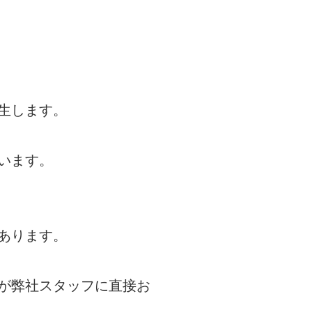
生します。
ています。
あります。
が弊社スタッフに直接お