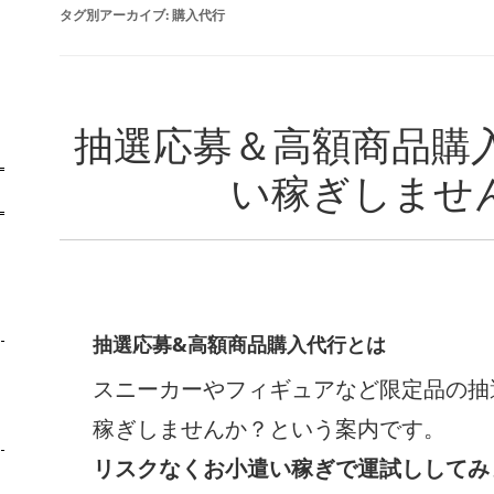
タグ別アーカイブ:
購入代行
抽選応募＆高額商品購
い稼ぎしませ
-
抽選応募&高額商品購入代行とは
スニーカーやフィギュアなど限定品の抽
稼ぎしませんか？という案内です。
リスクなくお小遣い稼ぎ
で
運試し
してみ