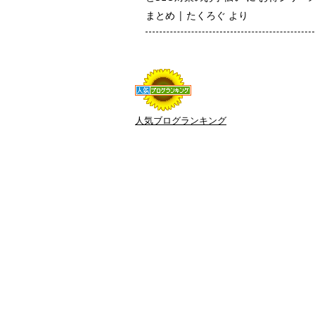
まとめ | たくろぐ
より
人気ブログランキング