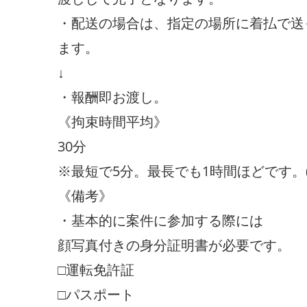
・配送の場合は、指定の場所に着払で送
ます。
↓
・報酬即お渡し。
《拘束時間平均》
30分
※最短で5分。最長でも1時間ほどです。(
《備考》
・基本的に案件に参加する際には
顔写真付きの身分証明書が必要です。
□運転免許証
□パスポート