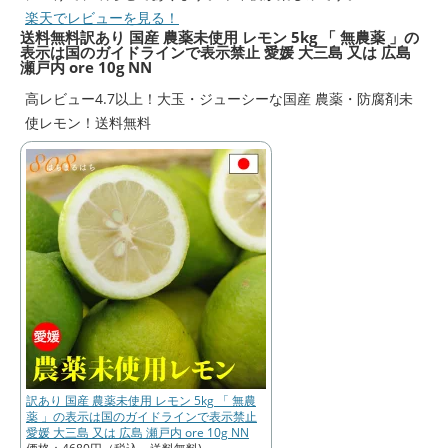
楽天でレビューを見る！
送料無料
訳あり 国産 農薬未使用 レモン 5kg 「 無農薬 」の
表示は国のガイドラインで表示禁止 愛媛 大三島 又は 広島
瀬戸内 ore 10g NN
高レビュー4.7以上！大玉・ジューシーな国産 農薬・防腐剤未
使レモン！送料無料
訳あり 国産 農薬未使用 レモン 5kg 「 無農
薬 」の表示は国のガイドラインで表示禁止
愛媛 大三島 又は 広島 瀬戸内 ore 10g NN