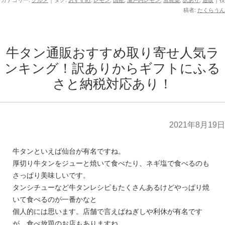
稿者:
たくらうん
牛タン通販おすすめ取り寄せ人気ラ
ンキング！訳ありからギフトにふる
さと納税対応あり！
2021年8月19日
牛タンといえば仙台が有名ですね。
厚切り牛タンをジューと焼いて食べたり、ネギ塩で食べるのも
さっぱり美味しいです。
タンシチューなど牛タンレシピもたくさんあるけどやっぱり焼
いて食べるのが一番かなと
個人的には思います。店舗で言えばねぎしや利休が有名です
が、食べ放題のお店もありますね。