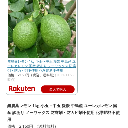
無農薬レモン 1kg 小玉〜中玉 愛媛 中島産 ユ
ーレカレモン 国産 訳あり ノーワックス 防腐
剤・防カビ剤不使用 化学肥料不使用
価格：2160円（税込、送料別)
(2021/11/29
時点)
楽天で購入
無農薬レモン 1kg 小玉～中玉 愛媛 中島産 ユーレカレモン 国
産 訳あり ノーワックス 防腐剤・防カビ剤不使用 化学肥料不使
用
価格 2,160円 （送料無料）