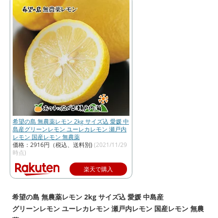
希望の島 無農薬レモン 2kg サイズ込 愛媛 中
島産グリーンレモン ユーレカレモン 瀬戸内
レモン 国産レモン 無農薬
価格：2916円（税込、送料別)
(2021/11/29
時点)
楽天で購入
希望の島 無農薬レモン 2kg サイズ込 愛媛 中島産
グリーンレモン ユーレカレモン 瀬戸内レモン 国産レモン 無農