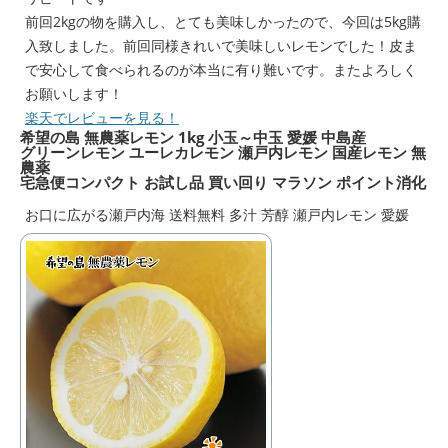
前回2kgの物を購入し、とても美味しかったので、今回は5kg購
入致しました。前回同様きれいで美味しいレモンでした！皮ま
で安心して食べられるのが本当に有り難いです。またよろしく
お願いします！
楽天でレビューを見る！
希望の島 無農薬レモン 1kg 小玉～中玉 愛媛 中島産
グリーンレモン ユーレカレモン 瀬戸内レモン 国産レモン 無
農薬
宅急便コンパクト お試し品 買い回り マラソン ポイント消化
お口に広がる瀬戸内海 送料無料 多汁 芳醇 瀬戸内レモン 愛媛