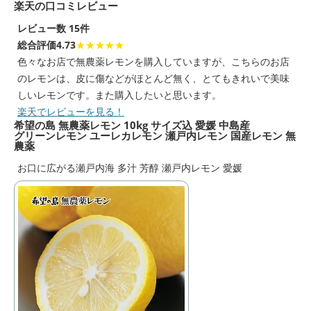
楽天の口コミレビュー
レビュー数 15件
総合評価4.73
★★★★★
色々なお店で無農薬レモンを購入していますが、こちらのお店
のレモンは、皮に傷などがほとんど無く、とてもきれいで美味
しいレモンです。また購入したいと思います。
楽天でレビューを見る！
希望の島 無農薬レモン 10kg サイズ込 愛媛 中島産
グリーンレモン ユーレカレモン 瀬戸内レモン 国産レモン 無
農薬
お口に広がる瀬戸内海 多汁 芳醇 瀬戸内レモン 愛媛