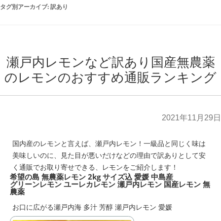
タグ別アーカイブ:
訳あり
瀬戸内レモンなど訳あり国産無農薬
のレモンのおすすめ通販ランキング
2021年11月29日
国内産のレモンと言えば、瀬戸内レモン！一級品と同じく味は
美味しいのに、見た目が悪いだけなどの理由で訳ありとして安
く通販でお取り寄せできる、レモンをご紹介します！
希望の島 無農薬レモン 2kg サイズ込 愛媛 中島産
グリーンレモン ユーレカレモン 瀬戸内レモン 国産レモン 無
農薬
お口に広がる瀬戸内海 多汁 芳醇 瀬戸内レモン 愛媛