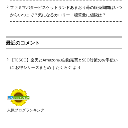
ファミマバタービスケットサンドあまおう苺の販売期間はいつ
からいつまで？気になるカロリー・糖質量に値段は？
最近のコメント
【TESCO】楽天とAmazonの自動売買とSEO対策のお手伝い
に
お得シリーズまとめ | たくろぐ
より
人気ブログランキング