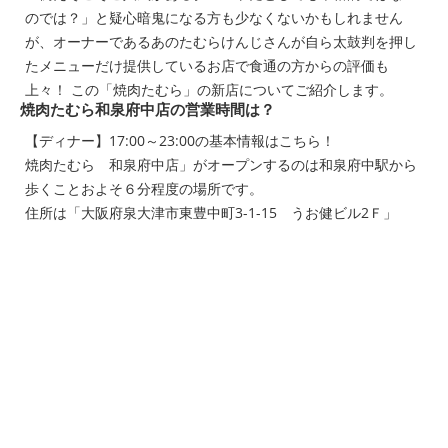
のでは？」と疑心暗鬼になる方も少なくないかもしれません
が、オーナーであるあのたむらけんじさんが自ら太鼓判を押し
たメニューだけ提供しているお店で食通の方からの評価も
上々！ この「焼肉たむら」の新店についてご紹介します。
焼肉たむら和泉府中店の営業時間は？
【ディナー】17:00～23:00の基本情報はこちら！
焼肉たむら 和泉府中店」がオープンするのは和泉府中駅から
歩くことおよそ６分程度の場所です。
住所は「大阪府泉大津市東豊中町3-1-15 うお健ビル2Ｆ」