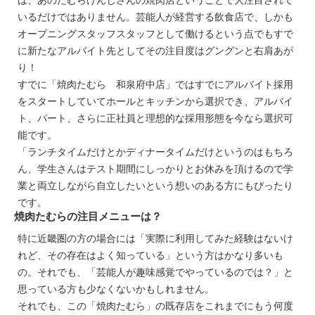
いるだけではありません。芸能人が経営する飲食店で、しかも
オープニングスタッフスタッフとして働けるという点でもすで
に新たなアルバイト先としてその注目度はグングンと右肩あが
り！
すでに「焼肉たむら 和泉府中店」ではすでにアルバイト採用
をスタートしていてホールとキッチンから選択でき、アルバイ
ト、パート、さらに正社員と理想的な採用形態を今なら選択可
能です。
「ランチタイムだけとかディナータイムだけというのはもちろ
ん、学生さんはテスト期間にしっかりとお休みを頂けるので学
業と両立しながら自立したいという想いのある方にもぴったり
です。
焼肉たむらの注目メニューは？
特に近畿圏の方の場合には「実際に利用してみた経験はないけ
れど、その存在はよく知っている」という方はかなり多いも
の。それでも、「芸能人が趣味感覚でやっているのでは？」と
思っている方も少なくないかもしれません。
それでも、この「焼肉たむら」の既存店をこれまでにもう何度