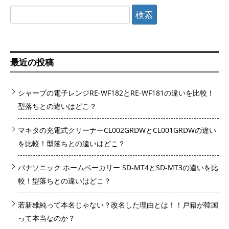
検
索:
最近の投稿
シャープの電子レンジRE-WF182とRE-WF181の違いを比較！
型落ちとの違いはどこ？
マキタの充電式クリーナーCL002GRDWとCL001GRDWの違い
を比較！型落ちとの違いはどこ？
パナソニック ホームベーカリー SD-MT4とSD-MT3の違いを比
較！型落ちとの違いはどこ？
若新雄純って本名じゃない？改名した理由とは！！戸籍が韓国
って本当なのか？