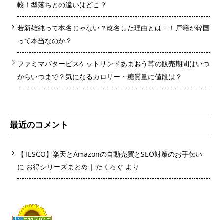
較！型落ちとの違いはどこ？
若新雄純って本名じゃない？改名した理由とは！！戸籍が韓国
って本当なのか？
ファミマバタービスケットサンドあまおう苺の販売期間はいつ
からいつまで？気になるカロリー・糖質量に値段は？
最近のコメント
【TESCO】楽天とAmazonの自動売買とSEO対策のお手伝い
に
お得シリーズまとめ | たくろぐ
より