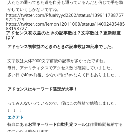
人たちの通ってきた道を自分も通っているんだと信じて手を動
かしていくしかないですね。
https://twitter.com/PfuaNyyd2202/status/139911788757
9721729
https://twitter.com/lemon12011008/status/14002435485
83198727
アドセンス初収益のときの記事数は？文字数は？更新頻度
は？
アドセンス初収益のときのときの記事数は25記事でした。
文字数は大体2000文字前後の記事が多かったですね。
毎日、アナリティクスでアクセス数は確認していました。
多い日で40pv前後、少ない日は3pvなんて日もありました。。
アドセンスはキーワード選定が大事！
ってみんないっているので、僕はこの教材で勉強しました。
↓ ↓ ↓
エクアド
特典にある
お宝キーワード自動判定ツール
は作業時間短縮する
のにかなり助かります。