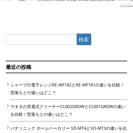
くらうん
検
索:
最近の投稿
シャープの電子レンジRE-WF182とRE-WF181の違いを比較！
型落ちとの違いはどこ？
マキタの充電式クリーナーCL002GRDWとCL001GRDWの違い
を比較！型落ちとの違いはどこ？
パナソニック ホームベーカリー SD-MT4とSD-MT3の違いを比