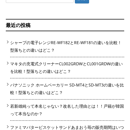
索:
最近の投稿
シャープの電子レンジRE-WF182とRE-WF181の違いを比較！
型落ちとの違いはどこ？
マキタの充電式クリーナーCL002GRDWとCL001GRDWの違い
を比較！型落ちとの違いはどこ？
パナソニック ホームベーカリー SD-MT4とSD-MT3の違いを比
較！型落ちとの違いはどこ？
若新雄純って本名じゃない？改名した理由とは！！戸籍が韓国
って本当なのか？
ファミマバタービスケットサンドあまおう苺の販売期間はいつ