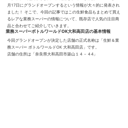
月17日にグランドオープンするという情報が大々的に発表され
ました！ そこで、今回の記事ではこの生鮮食品もまとめて買え
るレアな業務スーパーの情報について、既存店で人気の注目商
品と合わせてご紹介していきます。
業務スーパーボトルワールドOK大和高田店の基本情報
今回グランドオープンが決定した店舗の正式名称は「生鮮＆業
務スーパー ボトルワールドOK 大和高田店」です。
店舗の住所は「奈良県大和高田市築山１４－４4」