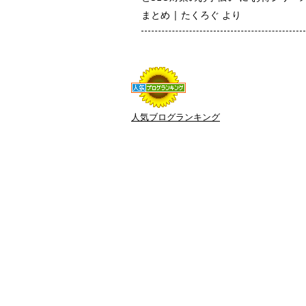
まとめ | たくろぐ
より
人気ブログランキング