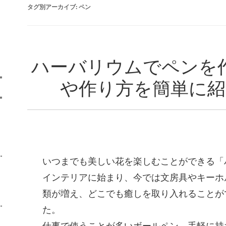
タグ別アーカイブ:
ペン
ハーバリウムでペンを
や作り方を簡単に紹
-
いつまでも美しい花を楽しむことができる「
インテリアに始まり、今では文房具やキーホ
類が増え、どこでも癒しを取り入れることが
た。
仕事で使うことが多いボールペン、手軽に持