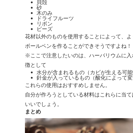
貝殻
砂
木のみ
ドライフルーツ
リボン
ビーズ
花材以外のものを使用することによって、よ
ボールペンを作ることができそうですよね！
※ここで注意したいのは、ハーバリウムに入
徴として
水分が含まれるもの（カビが生える可能
針金が入っているもの（酸化によって変
これらの使用はおすすめしません。
自分が作ろうとしている材料はこれらに当て
いいでしょう。
まとめ