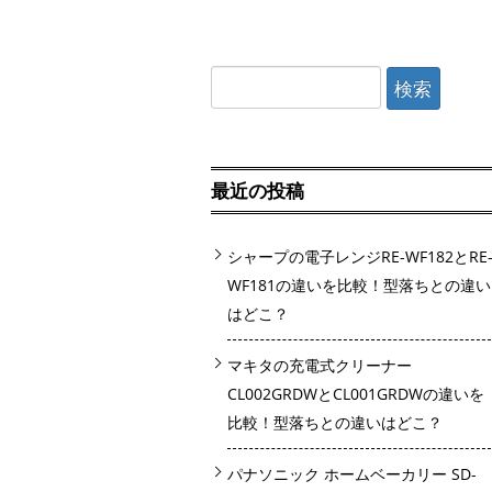
検
索:
最近の投稿
シャープの電子レンジRE-WF182とRE
WF181の違いを比較！型落ちとの違い
はどこ？
マキタの充電式クリーナー
CL002GRDWとCL001GRDWの違いを
比較！型落ちとの違いはどこ？
パナソニック ホームベーカリー SD-