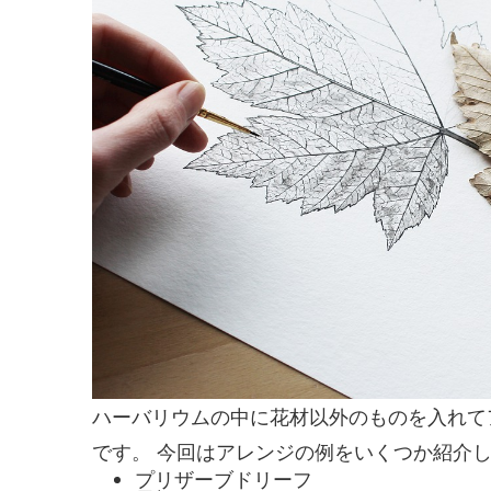
ハーバリウムの中に花材以外のものを入れて
です。 今回はアレンジの例をいくつか紹介
プリザーブドリーフ