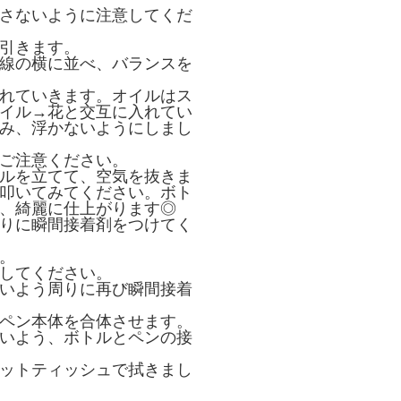
さないように注意してくだ
引きます。
線の横に並べ、バランスを
れていきます。オイルはス
イル→花と交互に入れてい
み、浮かないようにしまし
ご注意ください。
ルを立てて、空気を抜きま
叩いてみてください。ボト
、綺麗に仕上がります◎
りに瞬間接着剤をつけてく
。
してください。
いよう周りに再び瞬間接着
ペン本体を合体させます。
いよう、ボトルとペンの接
ットティッシュで拭きまし