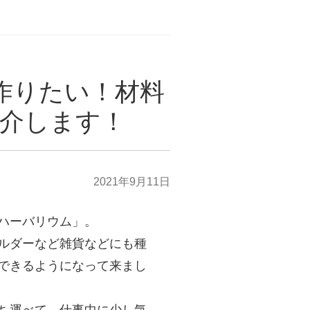
作りたい！材料
介します！
2021年9月11日
ハーバリウム」。
ルダーなど雑貨などにも種
できるようになって来まし
ち運べて、仕事中に少し気