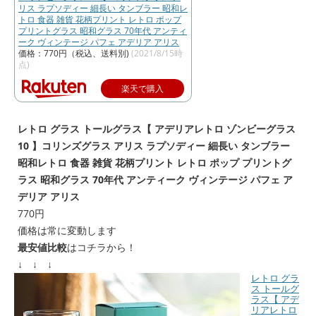
リス ラプソディー 細長い タンブラー 昭和レ
トロ 食器 雑貨 花柄プリント レトロ ポップ
プリントグラス 昭和グラス 70年代 アンティ
ーク ヴィンテージ パフェ アデリア アリス
価格：770円（税込、送料別)
(2021/8/15時
点)
楽天で購入
レトロ グラス トールグラス【 アデリアレトロ ゾンビーグラス
10 】コリンズグラス アリス ラプソディー 細長い タンブラー
昭和レトロ 食器 雑貨 花柄プリント レトロ ポップ プリントグ
ラス 昭和グラス 70年代 アンティーク ヴィンテージ パフェ ア
デリア アリス
770円
価格は常に変動します
最安値比較
はコチラから！
↓ ↓ ↓
レトロ グラ
ス トールグ
ラス【 アデ
リアレトロ