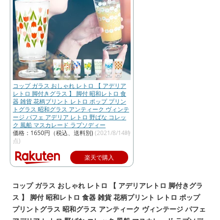
コップ ガラス おしゃれ レトロ 【 アデリア
レトロ 脚付きグラス 】 脚付 昭和レトロ 食
器 雑貨 花柄プリント レトロ ポップ プリン
トグラス 昭和グラス アンティーク ヴィンテ
ージ パフェ アデリア レトロ 野ばな コレッ
ク 風船 マスカレード ラプソディー
価格：1650円（税込、送料別)
(2021/8/14時
点)
楽天で購入
コップ ガラス おしゃれ レトロ 【 アデリアレトロ 脚付きグラ
ス 】 脚付 昭和レトロ 食器 雑貨 花柄プリント レトロ ポップ
プリントグラス 昭和グラス アンティーク ヴィンテージ パフェ