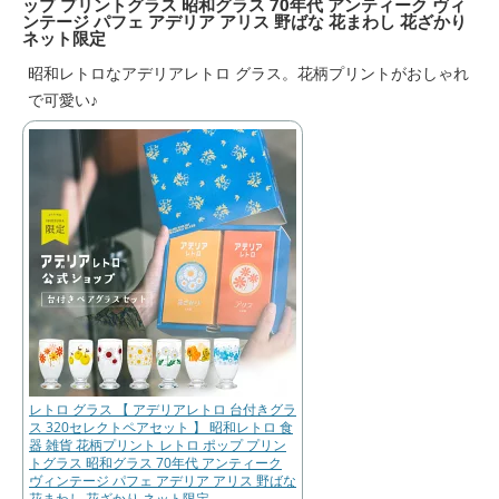
ップ プリントグラス 昭和グラス 70年代 アンティーク ヴィ
ンテージ パフェ アデリア アリス 野ばな 花まわし 花ざかり
ネット限定
昭和レトロなアデリアレトロ グラス。花柄プリントがおしゃれ
で可愛い♪
レトロ グラス 【 アデリアレトロ 台付きグラ
ス 320セレクトペアセット 】 昭和レトロ 食
器 雑貨 花柄プリント レトロ ポップ プリン
トグラス 昭和グラス 70年代 アンティーク
ヴィンテージ パフェ アデリア アリス 野ばな
花まわし 花ざかり ネット限定