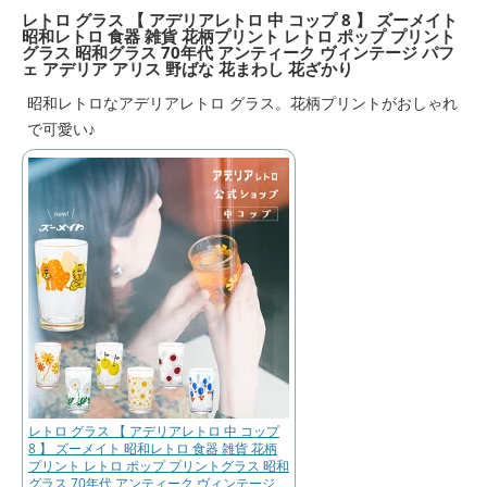
レトロ グラス 【 アデリアレトロ 中 コップ 8 】 ズーメイト
昭和レトロ 食器 雑貨 花柄プリント レトロ ポップ プリント
グラス 昭和グラス 70年代 アンティーク ヴィンテージ パフ
ェ アデリア アリス 野ばな 花まわし 花ざかり
昭和レトロなアデリアレトロ グラス。花柄プリントがおしゃれ
で可愛い♪
レトロ グラス 【 アデリアレトロ 中 コップ
8 】 ズーメイト 昭和レトロ 食器 雑貨 花柄
プリント レトロ ポップ プリントグラス 昭和
グラス 70年代 アンティーク ヴィンテージ