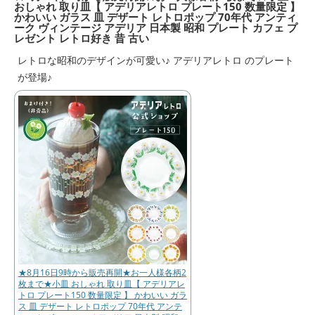
おしゃれ 取り皿【 アデリアレトロ プレート150 数量限定 】
かわいい ガラス 皿 デザート レトロポップ 70年代 アンティ
ーク ヴィンテージ アデリア 日本製 昭和 プレート カフェ プ
レゼント レトロ好き 昔 古い
レトロな昭和のデザインが可愛い♪ アデリアレトロ のプレート
が登場♪
★8月16日9時から販売再開★お一人様各柄2
枚まで★小皿 おしゃれ 取り皿【 アデリアレ
トロ プレート150 数量限定 】 かわいい ガラ
ス 皿 デザート レトロポップ 70年代 アンテ