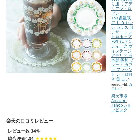
り皿【 アデ
リアレトロ
プレート
150 数量限
定 】 かわい
い ガラス 皿
デザート レ
トロポップ
70年代 アン
ティーク ヴ
ィンテージ
アデリア 日
本製 昭和 プ
レート カフ
ェ プレゼン
ト レトロ好
き 昔 古い
posted with
カ
エレバ
楽天市場
Amazon
Yahooショ
ッピング
楽天の口コミレビュー
レビュー数 34件
総合評価4.91
★★★★★