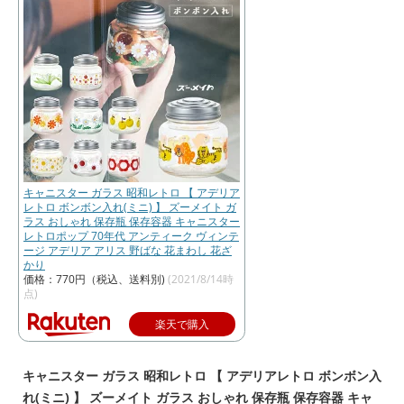
キャニスター ガラス 昭和レトロ 【 アデリア
レトロ ボンボン入れ(ミニ) 】 ズーメイト ガ
ラス おしゃれ 保存瓶 保存容器 キャニスター
レトロポップ 70年代 アンティーク ヴィンテ
ージ アデリア アリス 野ばな 花まわし 花ざ
かり
価格：770円（税込、送料別)
(2021/8/14時
点)
楽天で購入
キャニスター ガラス 昭和レトロ 【 アデリアレトロ ボンボン入
れ(ミニ) 】 ズーメイト ガラス おしゃれ 保存瓶 保存容器 キャ