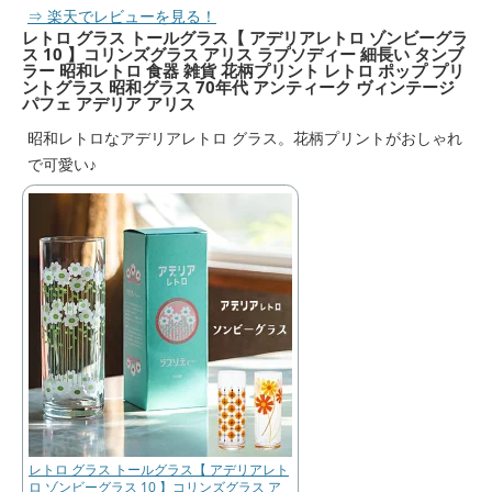
⇒ 楽天でレビューを見る！
レトロ グラス トールグラス【 アデリアレトロ ゾンビーグラ
ス 10 】コリンズグラス アリス ラプソディー 細長い タンブ
ラー 昭和レトロ 食器 雑貨 花柄プリント レトロ ポップ プリ
ントグラス 昭和グラス 70年代 アンティーク ヴィンテージ
パフェ アデリア アリス
昭和レトロなアデリアレトロ グラス。花柄プリントがおしゃれ
で可愛い♪
レトロ グラス トールグラス【 アデリアレト
ロ ゾンビーグラス 10 】コリンズグラス ア