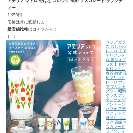
アデリア レトロ 野ばな コレック 風船 マスカレード ラプソデ
ィー
1,650円
価格は常に変動します
最安値比較
はコチラから！
↓ ↓ ↓
コップ ガラ
ス おしゃれ
レトロ 【 ア
デリアレト
ロ 脚付きグ
ラス 】 脚付
昭和レトロ
食器 雑貨 花
柄プリント
レトロ ポッ
プ プリント
グラス 昭和
グラス アン
ティーク ヴ
ィンテージ
パフェ アデ
リア レトロ
野ばな コレ
ック 風船 マ
スカレード
ラプソディ