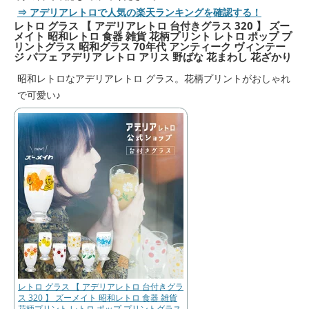
⇒ アデリアレトロで人気の楽天ランキングを確認する！
レトロ グラス 【 アデリアレトロ 台付きグラス 320 】 ズー
メイト 昭和レトロ 食器 雑貨 花柄プリント レトロ ポップ プ
リントグラス 昭和グラス 70年代 アンティーク ヴィンテー
ジ パフェ アデリア レトロ アリス 野ばな 花まわし 花ざかり
昭和レトロなアデリアレトロ グラス。花柄プリントがおしゃれ
で可愛い♪
レトロ グラス 【 アデリアレトロ 台付きグラ
ス 320 】 ズーメイト 昭和レトロ 食器 雑貨
花柄プリント レトロ ポップ プリントグラス