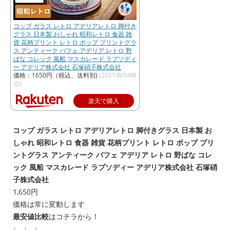
コップ ガラス レトロ アデリアレトロ 脚付き
グラス 日本製 おしゃれ 昭和レトロ 食器 雑
貨 花柄プリント レトロ ポップ プリントグラ
ス アンティーク パフェ アデリア レトロ 野
ばな コレック 風船 マスカレード ラプソディ
ー アデリア株式会社 石塚硝子株式会社
価格：1650円（税込、送料別)
(2021/8/14時
点)
楽天で購入
コップ ガラス レトロ アデリアレトロ 脚付きグラス 日本製 お
しゃれ 昭和レトロ 食器 雑貨 花柄プリント レトロ ポップ プリ
ントグラス アンティーク パフェ アデリア レトロ 野ばな コレ
ック 風船 マスカレード ラプソディー アデリア株式会社 石塚硝
子株式会社
1,650円
価格は常に変動します
最安値比較
はコチラから！
↓ ↓ ↓